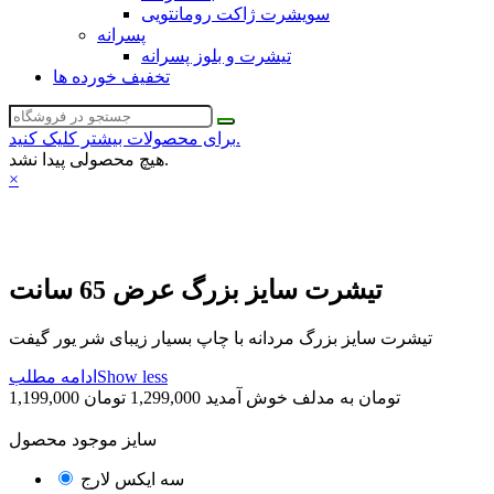
سویشرت ژاکت رومانتویی
پسرانه
تیشرت و بلوز پسرانه
تخفیف خورده ها
برای محصولات بیشتر کلیک کنید.
هیچ محصولی پیدا نشد.
×
تیشرت سایز بزرگ عرض 65 سانت
تیشرت سایز بزرگ مردانه با چاپ بسیار زیبای شر یور گیفت
Show less
ادامه مطلب
1,199,000 تومان
به مدلف خوش آمدید
1,299,000 تومان
تخفیف خورده
-100,000 تومان
سایز موجود محصول
سه ایکس لارج