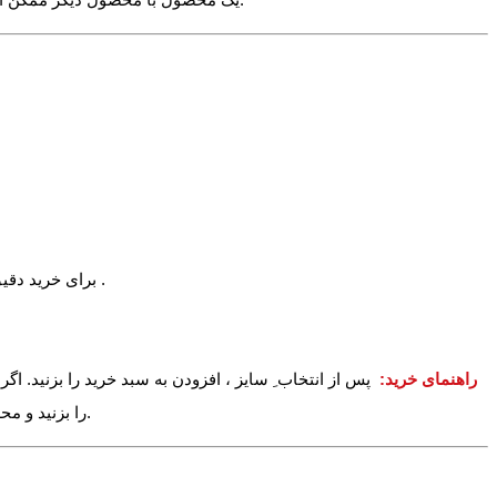
برای خرید دقیق می توانید یکی از تیشرتهای خود را اندازه بگیرید و با اندازه بالا مقایسه نمایید. برای آشنایی بیشتر با اعداد بالا عکس راهنمای زیر را مشاهده کنید .
راهنمای خرید:
پس از انتخاب ِ سایز ، افزودن به سبد خرید را بزنید. ا
را بزنید و محصولات دیگر را نیز به سبد خرید خود اضافه کنید. در آخر می توانید وارد سبد خرید خود شده و دکمه پرداخت را بزنید تا خرید خود را نهایی و ثبت کنید.