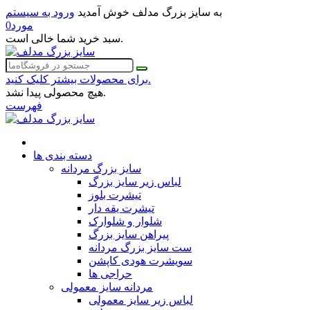
به سایز بزرگ مدلف خوش آمدید
ورود به سیستم
مورد
0
سبد خرید شما خالی است.
برای محصولات بیشتر کلیک کنید.
هیچ محصولی پیدا نشد.
فهرست
دسته بندی ها
سایز بزرگ مردانه
لباس زیر سایز بزرگ
تیشرت بلوز
تیشرت یقه دار
شلوار و شلوارک
پیراهن سایز بزرگ
ست سایز بزرگ مردانه
سویشرت هودی کاپشن
حراجی ها
مردانه سایز معمولی
لباس زیر سایز معمولی