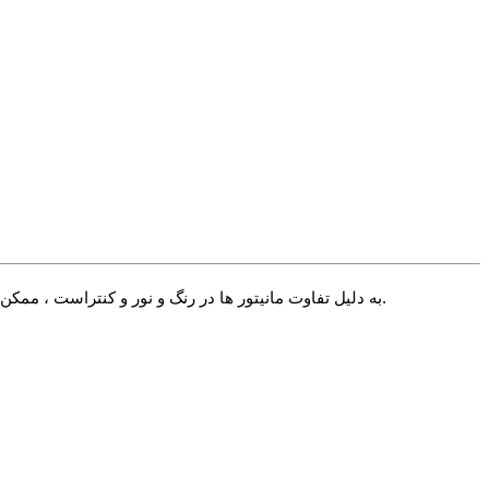
√ به دلیل تفاوت مانیتور ها در رنگ و نور و کنتراست ، ممکن است رنگ محصول اندکی با آنچه شما می بینید متفاوت باشد. در صورت استاندارد بودن تنظیمات مانیتور شما این تفاوت بسیار جزیی خواهد بود.