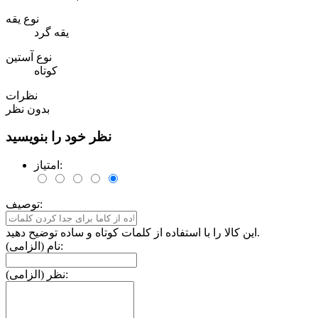
نوع یقه
یقه گرد
نوع آستین
کوتاه
نظرات
بدون نظر
نظر خود را بنویسید
امتیاز:
توصیف:
این کالا را با استفاده از کلمات کوتاه و ساده توضیح دهید.
نام (الزامی):
نظر (الزامی):