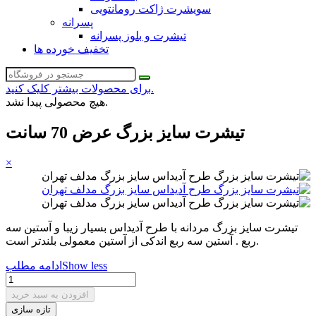
سویشرت ژاکت رومانتویی
پسرانه
تیشرت و بلوز پسرانه
تخفیف خورده ها
برای محصولات بیشتر کلیک کنید.
هیچ محصولی پیدا نشد.
تیشرت سایز بزرگ عرض 70 سانت
×
تیشرت سایز بزرگ مردانه با طرح آدیداس بسیار زیبا و آستین سه
ربع . آستین سه ربع اندکی از آستین معمولی بلندتر است.
Show less
ادامه مطلب
افزودن به سبد خرید