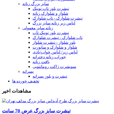
سایز بزرگ زنانه
تیشرت بلوز تاپ تونیک
شلوار و شلوارک زنانه
تیشرت شلوارک - تاپ شلوارک
لباس زیر زنانه سایز بزرگ
زنانه سایز معمولی
تیشرت بلوز تونیک تاپ
تاپ شلوارک - تیشرت شلوارک
بلوز شلوار - تیشرت شلوار
شلوار و شلوارک و ساپورت
لباس زیر/ لباس خواب/بادی
جوراب زنانه دخترانه
بافت زنانه
سویشرت ژاکت رومانتویی
پسرانه
تیشرت و بلوز پسرانه
تخفیف خورده ها
مشاهدات اخیر
تیشرت سایز بزرگ عرض 70 سانت