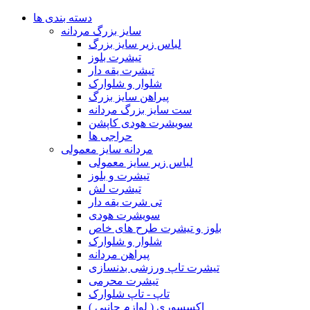
دسته بندی ها
سایز بزرگ مردانه
لباس زیر سایز بزرگ
تیشرت بلوز
تیشرت یقه دار
شلوار و شلوارک
پیراهن سایز بزرگ
ست سایز بزرگ مردانه
سویشرت هودی کاپشن
حراجی ها
مردانه سایز معمولی
لباس زیر سایز معمولی
تیشرت و بلوز
تیشرت لش
تی شرت یقه دار
سویشرت هودی
بلوز و تیشرت طرح های خاص
شلوار و شلوارک
پیراهن مردانه
تیشرت تاپ ورزشی بدنسازی
تیشرت محرمی
تاپ - تاپ شلوارک
اکسسوری ( لوازم جانبی )