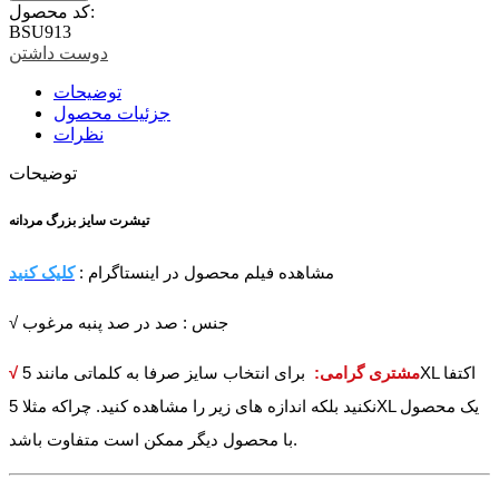
کد محصول:
BSU913
دوست داشتن
توضیحات
جزئیات محصول
نظرات
توضیحات
تیشرت سایز بزرگ مردانه
مشاهده فیلم محصول در اینستاگرام :
کلیک کنید
√ جنس : صد در صد پنبه مرغوب
√ مشتری گرامی:
برای انتخاب سایز صرفا به کلماتی مانند 5XL اکتفا
نکنید بلکه اندازه های زیر را مشاهده کنید. چراکه مثلا 5XL یک محصول
با محصول دیگر ممکن است متفاوت باشد.