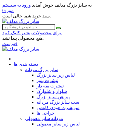
به سایز بزرگ مدلف خوش آمدید
ورود به سیستم
مورد
0
سبد خرید شما خالی است.
برای محصولات بیشتر کلیک کنید.
هیچ محصولی پیدا نشد.
فهرست
دسته بندی ها
سایز بزرگ مردانه
لباس زیر سایز بزرگ
تیشرت بلوز
تیشرت یقه دار
شلوار و شلوارک
پیراهن سایز بزرگ
ست سایز بزرگ مردانه
سویشرت هودی کاپشن
حراجی ها
مردانه سایز معمولی
لباس زیر سایز معمولی