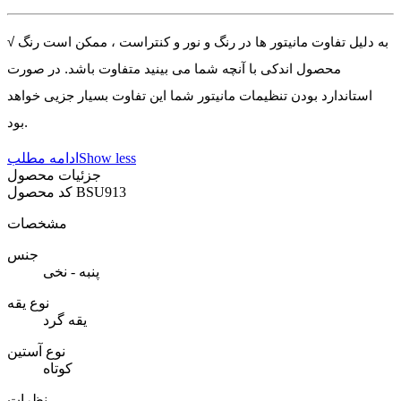
√ به دلیل تفاوت مانیتور ها در رنگ و نور و کنتراست ، ممکن است رنگ
محصول اندکی با آنچه شما می بینید متفاوت باشد. در صورت
استاندارد بودن تنظیمات مانیتور شما این تفاوت بسیار جزیی خواهد
بود.
Show less
ادامه مطلب
جزئیات محصول
BSU913
کد محصول
مشخصات
جنس
پنبه - نخی
نوع یقه
یقه گرد
نوع آستین
کوتاه
نظرات