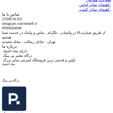
راهنمای سایز لباس
راهنمای سایز کتونی
تماس با ما
22508136 021
instagram.com/modelf.ir
09304504948
از طریق شماره بالا در واتساپ ، تلگرام ، تماس و پیامک در خدمت شما
هستیم
تهران - خیابان رسالت - محله مجیدیه
درباره ما
دارای نماد اعتماد
درگاه معتبر پی پینگ
اولین و قدیمی ترین فروشگاه اینترنتی سایز بزرگ
نماد اعتماد
درگاه پی پینگ