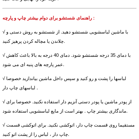
راهنمای شستشو برای دوام بیشتر چاپ و پارچه :
√ با ماشین لباسشویی شستشو دهید. از شستشو به روش دستی و
چلاندن یا مچاله کردن پرهیز کنید.
√ با دمای 35 درجه شستشو شود. دمای 40 درجه به بالا باعث کاهش
عمر پارچه های پنبه ای می شود.
√ لباسها را پشت و رو کنید و سپس داخل ماشین بیاندازید خصوصا
لباسهای چاپ دار .
√ از پودر ماشین یا پودر دستی آنزیم دار استفاده نکنید. خصوصا برای
ماندگاری بیشتر چاپ . بهتر است از مایع لباسشویی استفاده شود.
√ مستقیما روی قسمت چاپ دار، اتوکشی نکنید. برای اتوکشی قسمت
چاپ دار ، لباس را از پشت اتو کنید.