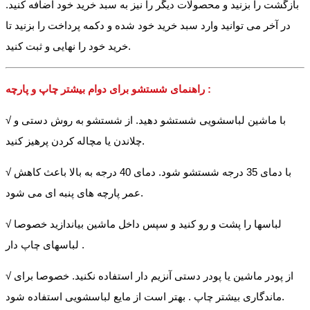
بازگشت را بزنید و محصولات دیگر را نیز به سبد خرید خود اضافه کنید.
در آخر می توانید وارد سبد خرید خود شده و دکمه پرداخت را بزنید تا
خرید خود را نهایی و ثبت کنید.
راهنمای شستشو برای دوام بیشتر چاپ و پارچه :
√ با ماشین لباسشویی شستشو دهید. از شستشو به روش دستی و
چلاندن یا مچاله کردن پرهیز کنید.
√ با دمای 35 درجه شستشو شود. دمای 40 درجه به بالا باعث کاهش
عمر پارچه های پنبه ای می شود.
√ لباسها را پشت و رو کنید و سپس داخل ماشین بیاندازید خصوصا
لباسهای چاپ دار .
√ از پودر ماشین یا پودر دستی آنزیم دار استفاده نکنید. خصوصا برای
ماندگاری بیشتر چاپ . بهتر است از مایع لباسشویی استفاده شود.