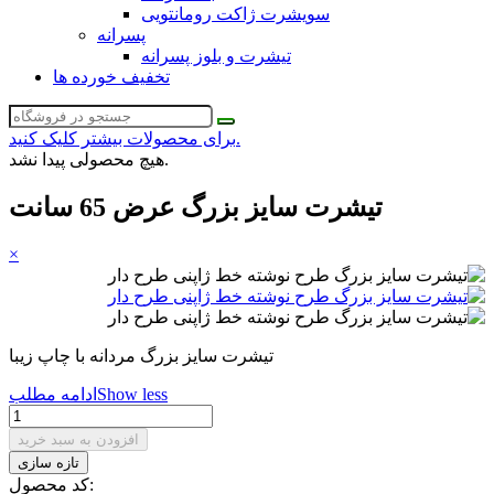
سویشرت ژاکت رومانتویی
پسرانه
تیشرت و بلوز پسرانه
تخفیف خورده ها
برای محصولات بیشتر کلیک کنید.
هیچ محصولی پیدا نشد.
تیشرت سایز بزرگ عرض 65 سانت
×
تیشرت سایز بزرگ مردانه با چاپ زیبا
Show less
ادامه مطلب
افزودن به سبد خرید
کد محصول: