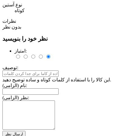
نوع آستین
کوتاه
نظرات
بدون نظر
نظر خود را بنویسید
امتیاز:
توصیف:
این کالا را با استفاده از کلمات کوتاه و ساده توضیح دهید.
نام (الزامی):
نظر (الزامی):