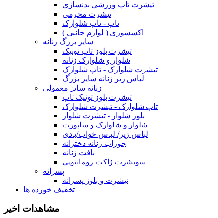
تیشرت تاپ ورزشی بدنسازی
تیشرت محرمی
تاپ - تاپ شلوارک
اکسسوری ( لوازم جانبی )
سایز بزرگ زنانه
تیشرت بلوز تاپ تونیک
شلوار و شلوارک زنانه
تیشرت شلوارک - تاپ شلوارک
لباس زیر زنانه سایز بزرگ
زنانه سایز معمولی
تیشرت بلوز تونیک تاپ
تاپ شلوارک - تیشرت شلوارک
بلوز شلوار - تیشرت شلوار
شلوار و شلوارک و ساپورت
لباس زیر/ لباس خواب/بادی
جوراب زنانه دخترانه
بافت زنانه
سویشرت ژاکت رومانتویی
پسرانه
تیشرت و بلوز پسرانه
تخفیف خورده ها
مشاهدات اخیر