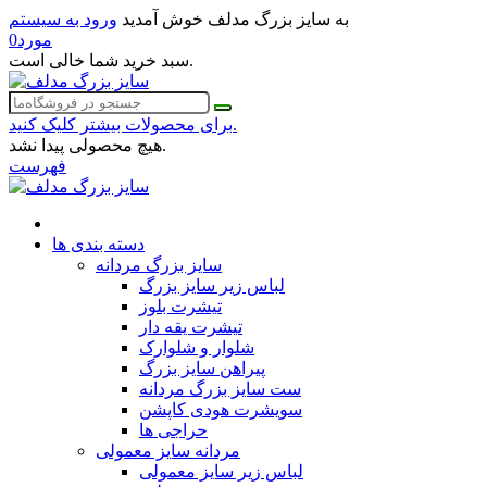
به سایز بزرگ مدلف خوش آمدید
ورود به سیستم
مورد
0
سبد خرید شما خالی است.
برای محصولات بیشتر کلیک کنید.
هیچ محصولی پیدا نشد.
فهرست
دسته بندی ها
سایز بزرگ مردانه
لباس زیر سایز بزرگ
تیشرت بلوز
تیشرت یقه دار
شلوار و شلوارک
پیراهن سایز بزرگ
ست سایز بزرگ مردانه
سویشرت هودی کاپشن
حراجی ها
مردانه سایز معمولی
لباس زیر سایز معمولی