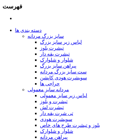
فهرست
دسته بندی ها
سایز بزرگ مردانه
لباس زیر سایز بزرگ
تیشرت بلوز
تیشرت یقه دار
شلوار و شلوارک
پیراهن سایز بزرگ
ست سایز بزرگ مردانه
سویشرت هودی کاپشن
حراجی ها
مردانه سایز معمولی
لباس زیر سایز معمولی
تیشرت و بلوز
تیشرت لش
تی شرت یقه دار
سویشرت هودی
بلوز و تیشرت طرح های خاص
شلوار و شلوارک
پیراهن مردانه