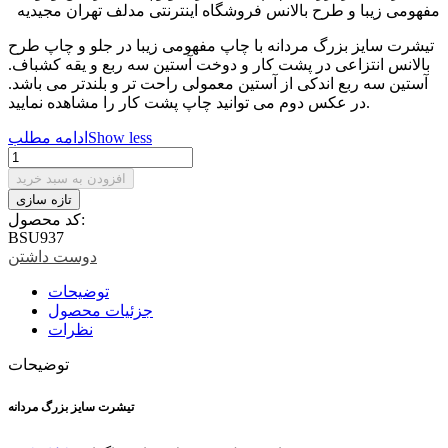
تیشرت سایز بزرگ مردانه با چاپ مفهومی زیبا در جلو و چاپ طرح
بالانس انتزاعی در پشت کار و دوخت آستین سه ربع و یقه کشباف.
آستین سه ربع اندکی از آستین معمولی راحت تر و بلندتر می باشد.
در عکس دوم می توانید چاپ پشت کار را مشاهده نمایید.
Show less
ادامه مطلب
افزودن به سبد خرید
کد محصول:
BSU937
دوست داشتن
توضیحات
جزئیات محصول
نظرات
توضیحات
تیشرت سایز بزرگ مردانه