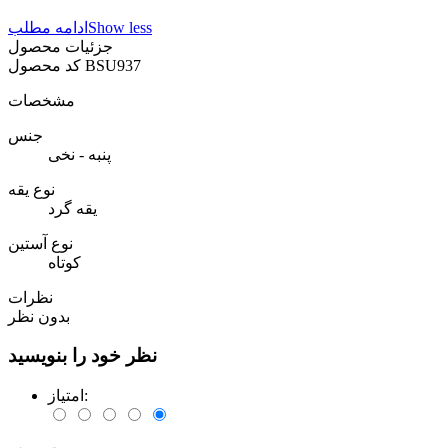
Show less
ادامه مطلب
جزئیات محصول
BSU937
کد محصول
مشخصات
جنس
پنبه - نخی
نوع یقه
یقه گرد
نوع آستین
کوتاه
نظرات
بدون نظر
نظر خود را بنویسید
امتیاز: