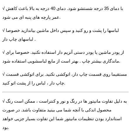
√ با دمای 35 درجه شستشو شود. دمای 40 درجه به بالا باعث کاهش
عمر پارچه های پنبه ای می شود.
√ لباسها را پشت و رو کنید و سپس داخل ماشین بیاندازید خصوصا
لباسهای چاپ دار .
√ از پودر ماشین یا پودر دستی آنزیم دار استفاده نکنید. خصوصا برای
ماندگاری بیشتر چاپ . بهتر است از مایع لباسشویی استفاده شود.
√ مستقیما روی قسمت چاپ دار، اتوکشی نکنید. برای اتوکشی قسمت
چاپ دار ، لباس را از پشت اتو کنید.
√ به دلیل تفاوت مانیتور ها در رنگ و نور و کنتراست ، ممکن است رنگ
محصول اندکی با آنچه شما می بینید متفاوت باشد. در صورت
استاندارد بودن تنظیمات مانیتور شما این تفاوت بسیار جزیی خواهد
بود.