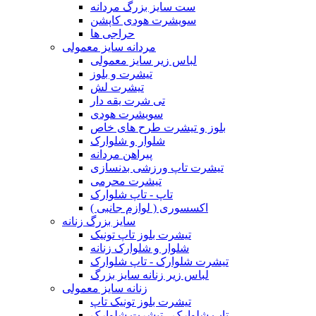
ست سایز بزرگ مردانه
سویشرت هودی کاپشن
حراجی ها
مردانه سایز معمولی
لباس زیر سایز معمولی
تیشرت و بلوز
تیشرت لش
تی شرت یقه دار
سویشرت هودی
بلوز و تیشرت طرح های خاص
شلوار و شلوارک
پیراهن مردانه
تیشرت تاپ ورزشی بدنسازی
تیشرت محرمی
تاپ - تاپ شلوارک
اکسسوری ( لوازم جانبی )
سایز بزرگ زنانه
تیشرت بلوز تاپ تونیک
شلوار و شلوارک زنانه
تیشرت شلوارک - تاپ شلوارک
لباس زیر زنانه سایز بزرگ
زنانه سایز معمولی
تیشرت بلوز تونیک تاپ
تاپ شلوارک - تیشرت شلوارک