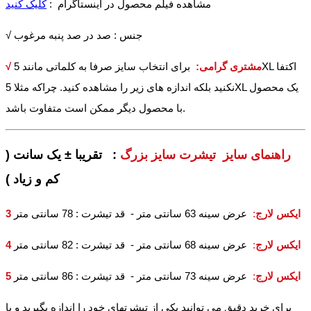
مشاهده فیلم محصول در اینستاگرام :
کلیک کنید
√ جنس : صد در صد پنبه مرغوب
√ مشتری گرامی:
برای انتخاب سایز صرفا به کلماتی مانند 5XL اکتفا
نکنید بلکه اندازه های زیر را مشاهده کنید. چراکه مثلا 5XL یک محصول
با محصول دیگر ممکن است متفاوت باشد.
راهنمای سایز تیشرت سایز بزرگ
: تقریبا ± یک سانت (
کم و زیاد )
3 ایکس لارج
:
عرض سینه 63 سانتی متر - قد تیشرت : 78 سانتی متر
4 ایکس لارج
:
عرض سینه 68 سانتی متر - قد تیشرت : 82 سانتی متر
5 ایکس لارج
:
عرض سینه 73 سانتی متر - قد تیشرت : 86 سانتی متر
برای خرید دقیق می توانید یکی از تیشرتهای خود را اندازه بگیرید و با