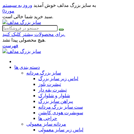
به سایز بزرگ مدلف خوش آمدید
ورود به سیستم
مورد
0
سبد خرید شما خالی است.
برای محصولات بیشتر کلیک کنید.
هیچ محصولی پیدا نشد.
فهرست
دسته بندی ها
سایز بزرگ مردانه
لباس زیر سایز بزرگ
تیشرت بلوز
تیشرت یقه دار
شلوار و شلوارک
پیراهن سایز بزرگ
ست سایز بزرگ مردانه
سویشرت هودی کاپشن
حراجی ها
مردانه سایز معمولی
لباس زیر سایز معمولی