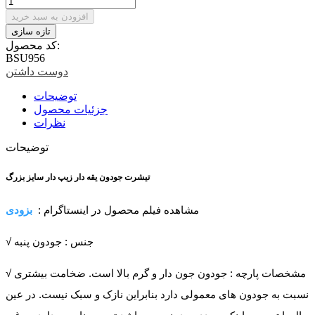
افزودن به سبد خرید
کد محصول:
BSU956
دوست داشتن
توضیحات
جزئیات محصول
نظرات
توضیحات
تیشرت جودون یقه دار زیپ دار سایز بزرگ
بزودی
مشاهده فیلم محصول در اینستاگرام :
√ جنس : جودون پنبه
√ مشخصات پارچه : جودون جون دار و گرم بالا است. ضخامت بیشتری
نسبت به جودون های معمولی دارد بنابراین نازک و سبک نیست. در عین