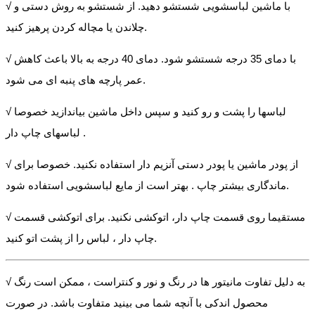
√ با ماشین لباسشویی شستشو دهید. از شستشو به روش دستی و
چلاندن یا مچاله کردن پرهیز کنید.
√ با دمای 35 درجه شستشو شود. دمای 40 درجه به بالا باعث کاهش
عمر پارچه های پنبه ای می شود.
√ لباسها را پشت و رو کنید و سپس داخل ماشین بیاندازید خصوصا
لباسهای چاپ دار .
√ از پودر ماشین یا پودر دستی آنزیم دار استفاده نکنید. خصوصا برای
ماندگاری بیشتر چاپ . بهتر است از مایع لباسشویی استفاده شود.
√ مستقیما روی قسمت چاپ دار، اتوکشی نکنید. برای اتوکشی قسمت
چاپ دار ، لباس را از پشت اتو کنید.
√ به دلیل تفاوت مانیتور ها در رنگ و نور و کنتراست ، ممکن است رنگ
محصول اندکی با آنچه شما می بینید متفاوت باشد. در صورت