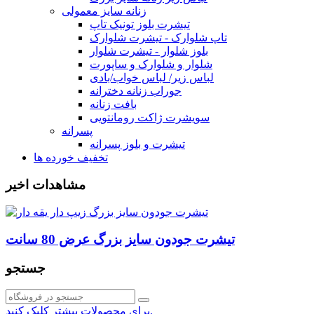
زنانه سایز معمولی
تیشرت بلوز تونیک تاپ
تاپ شلوارک - تیشرت شلوارک
بلوز شلوار - تیشرت شلوار
شلوار و شلوارک و ساپورت
لباس زیر/ لباس خواب/بادی
جوراب زنانه دخترانه
بافت زنانه
سویشرت ژاکت رومانتویی
پسرانه
تیشرت و بلوز پسرانه
تخفیف خورده ها
مشاهدات اخیر
تیشرت جودون سایز بزرگ عرض 80 سانت
جستجو
برای محصولات بیشتر کلیک کنید.