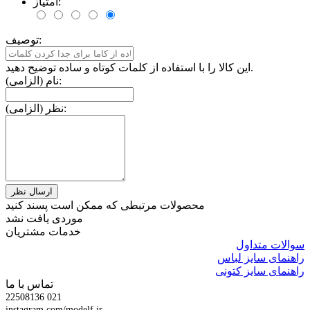
امتیاز:
توصیف:
این کالا را با استفاده از کلمات کوتاه و ساده توضیح دهید.
نام (الزامی):
نظر (الزامی):
محصولات مرتبطی که ممکن است پسند کنید
موردی یافت نشد
خدمات مشتریان
سوالات متداول
راهنمای سایز لباس
راهنمای سایز کتونی
تماس با ما
22508136 021
instagram.com/modelf.ir