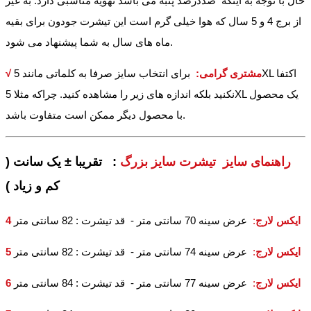
حال با توجه به اینکه صددرصد پنبه می باشد تهویه مناسبی دارد. به غیر
از برج 4 و 5 سال که هوا خیلی گرم است این تیشرت جودون برای بقیه
ماه های سال به شما پیشنهاد می شود.
√ مشتری گرامی:
برای انتخاب سایز صرفا به کلماتی مانند 5XL اکتفا
نکنید بلکه اندازه های زیر را مشاهده کنید. چراکه مثلا 5XL یک محصول
با محصول دیگر ممکن است متفاوت باشد.
راهنمای سایز تیشرت سایز بزرگ
: تقریبا ± یک سانت (
کم و زیاد )
4 ایکس لارج
:
عرض سینه 70 سانتی متر - قد تیشرت : 82 سانتی متر
5 ایکس لارج
:
عرض سینه 74 سانتی متر - قد تیشرت : 82 سانتی متر
6 ایکس لارج
:
عرض سینه 77 سانتی متر - قد تیشرت : 84 سانتی متر