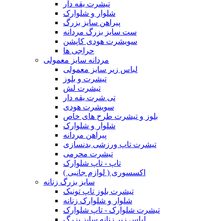
تیشرت یقه دار
شلوار و شلوارک
پیراهن سایز بزرگ
ست سایز بزرگ مردانه
سویشرت هودی کاپشن
حراجی ها
مردانه سایز معمولی
لباس زیر سایز معمولی
تیشرت و بلوز
تیشرت لش
تی شرت یقه دار
سویشرت هودی
بلوز و تیشرت طرح های خاص
شلوار و شلوارک
پیراهن مردانه
تیشرت تاپ ورزشی بدنسازی
تیشرت محرمی
تاپ - تاپ شلوارک
اکسسوری ( لوازم جانبی )
سایز بزرگ زنانه
تیشرت بلوز تاپ تونیک
شلوار و شلوارک زنانه
تیشرت شلوارک - تاپ شلوارک
لباس زیر زنانه سایز بزرگ