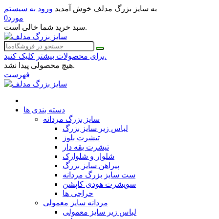
به سایز بزرگ مدلف خوش آمدید
ورود به سیستم
مورد
0
سبد خرید شما خالی است.
برای محصولات بیشتر کلیک کنید.
هیچ محصولی پیدا نشد.
فهرست
دسته بندی ها
سایز بزرگ مردانه
لباس زیر سایز بزرگ
تیشرت بلوز
تیشرت یقه دار
شلوار و شلوارک
پیراهن سایز بزرگ
ست سایز بزرگ مردانه
سویشرت هودی کاپشن
حراجی ها
مردانه سایز معمولی
لباس زیر سایز معمولی