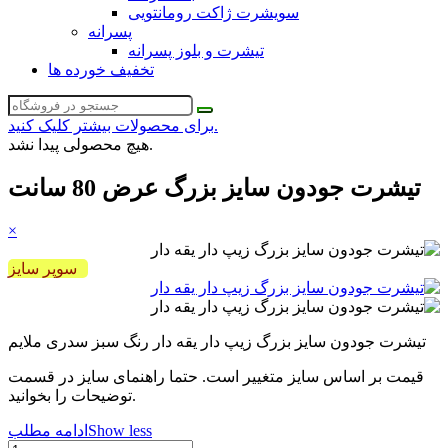
سویشرت ژاکت رومانتویی
پسرانه
تیشرت و بلوز پسرانه
تخفیف خورده ها
برای محصولات بیشتر کلیک کنید.
هیچ محصولی پیدا نشد.
تیشرت جودون سایز بزرگ عرض 80 سانت
×
سوپر سایز
تیشرت جودون سایز بزرگ زیپ دار یقه دار رنگ سبز سدری ملایم
قیمت بر اساس سایز متغییر است. حتما راهنمای سایز در قسمت
توضیحات را بخوانید.
Show less
ادامه مطلب