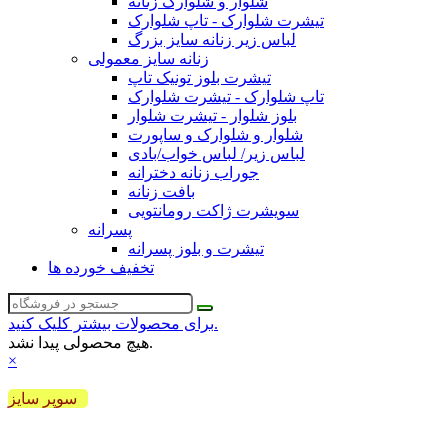
شلوار و شلوارک زنانه
تیشرت شلوارک - تاپ شلوارک
لباس زیر زنانه سایز بزرگ
زنانه سایز معمولی
تیشرت بلوز تونیک تاپ
تاپ شلوارک - تیشرت شلوارک
بلوز شلوار - تیشرت شلوار
شلوار و شلوارک و ساپورت
لباس زیر/ لباس خواب/بادی
جوراب زنانه دخترانه
بافت زنانه
سویشرت ژاکت رومانتویی
پسرانه
تیشرت و بلوز پسرانه
تخفیف خورده ها
برای محصولات بیشتر کلیک کنید.
هیچ محصولی پیدا نشد.
×
سوپر سایز