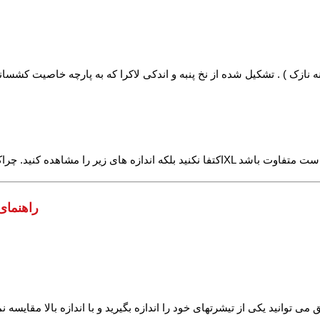
راهنمای