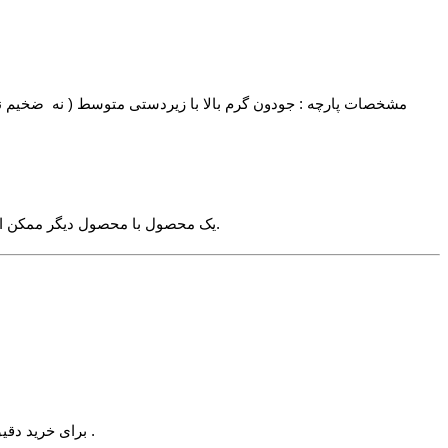
برای انتخاب سایز صرفا به کلماتی مانند 7XL اکتفا نکنید بلکه اندازه های زیر را مشاهده کنید. چراکه مثلا 7XL یک محصول با محصول دیگر ممکن است متفاوت باشد.
برای خرید دقیق می توانید یکی از تیشرتهای خود را اندازه بگیرید و با اندازه بالا مقایسه نمایید. برای آشنایی بیشتر با اعداد بالا عکس راهنمای زیر را مشاهده کنید .