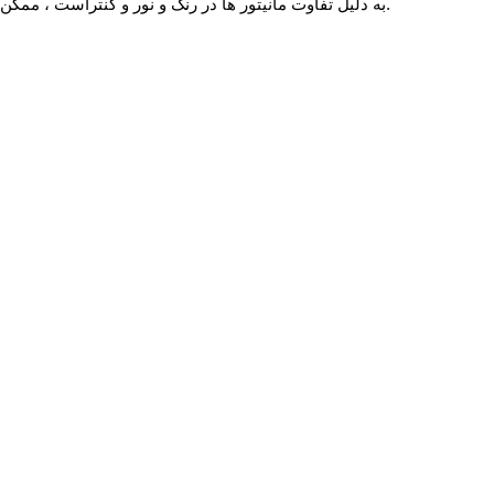
√ به دلیل تفاوت مانیتور ها در رنگ و نور و کنتراست ، ممکن است رنگ محصول اندکی با آنچه شما می بینید متفاوت باشد. در صورت استاندارد بودن تنظیمات مانیتور شما این تفاوت بسیار جزیی خواهد بود.