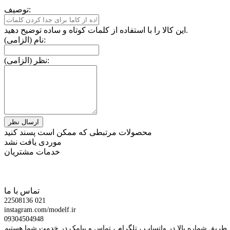
توصیف:
این کالا را با استفاده از کلمات کوتاه و ساده توضیح دهید.
نام (الزامی):
نظر (الزامی):
محصولات مرتبطی که ممکن است پسند کنید
موردی یافت نشد
خدمات مشتریان
تماس با ما
22508136 021
instagram.com/modelf.ir
09304504948
 طریق شماره بالا در واتساپ ، تلگرام ، تماس و پیامک در خدمت شما هستیم