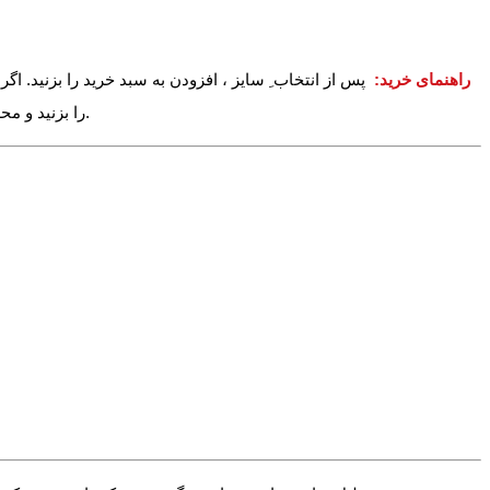
راهنمای خرید:
پس از انتخاب ِ سایز ، افزودن به سبد خرید را بزنید. ا
را بزنید و محصولات دیگر را نیز به سبد خرید خود اضافه کنید. در آخر می توانید وارد سبد خرید خود شده و دکمه پرداخت را بزنید تا خرید خود را نهایی و ثبت کنید.