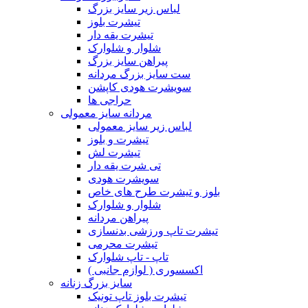
لباس زیر سایز بزرگ
تیشرت بلوز
تیشرت یقه دار
شلوار و شلوارک
پیراهن سایز بزرگ
ست سایز بزرگ مردانه
سویشرت هودی کاپشن
حراجی ها
مردانه سایز معمولی
لباس زیر سایز معمولی
تیشرت و بلوز
تیشرت لش
تی شرت یقه دار
سویشرت هودی
بلوز و تیشرت طرح های خاص
شلوار و شلوارک
پیراهن مردانه
تیشرت تاپ ورزشی بدنسازی
تیشرت محرمی
تاپ - تاپ شلوارک
اکسسوری ( لوازم جانبی )
سایز بزرگ زنانه
تیشرت بلوز تاپ تونیک