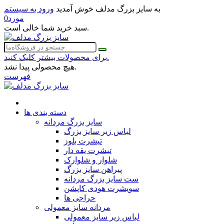
به سایز بزرگ مدلف خوش آمدید
ورود به سیستم
مورد
0
سبد خرید شما خالی است.
برای محصولات بیشتر کلیک کنید.
هیچ محصولی پیدا نشد.
فهرست
دسته بندی ها
سایز بزرگ مردانه
لباس زیر سایز بزرگ
تیشرت بلوز
تیشرت یقه دار
شلوار و شلوارک
پیراهن سایز بزرگ
ست سایز بزرگ مردانه
سویشرت هودی کاپشن
حراجی ها
مردانه سایز معمولی
لباس زیر سایز معمولی