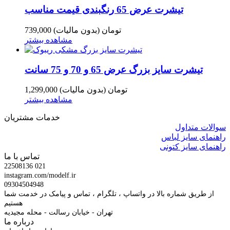
تیشرت عرض 65 رنگبندی قیمت مناسب
739,000 تومان
(بدون مالیات)
مشاهده بیشتر
تیشرت سایز بزرگ عرض 65 و 70 و 75 سانت
1,299,000 تومان
(بدون مالیات)
مشاهده بیشتر
خدمات مشتریان
سوالات متداول
راهنمای سایز لباس
راهنمای سایز کتونی
تماس با ما
22508136 021
instagram.com/modelf.ir
09304504948
از طریق شماره بالا در واتساپ ، تلگرام ، تماس و پیامک در خدمت شما
هستیم
تهران - خیابان رسالت - محله مجیدیه
درباره ما