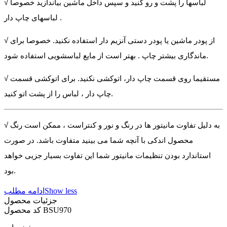
√ لباسها را پشت و رو کنید و سپس داخل ماشین بیاندازید خصوصا
لباسهای چاپ دار .
√ از پودر ماشین یا پودر دستی آنزیم دار استفاده نکنید. خصوصا برای
ماندگاری بیشتر چاپ . بهتر است از مایع لباسشویی استفاده شود.
√ مستقیما روی قسمت چاپ دار، اتوکشی نکنید. برای اتوکشی قسمت
چاپ دار ، لباس را از پشت اتو کنید.
√ به دلیل تفاوت مانیتور ها در رنگ و نور و کنتراست ، ممکن است رنگ
محصول اندکی با آنچه شما می بینید متفاوت باشد. در صورت
استاندارد بودن تنظیمات مانیتور شما این تفاوت بسیار جزیی خواهد
بود.
Show less
ادامه مطلب
جزئیات محصول
BSU970
کد محصول