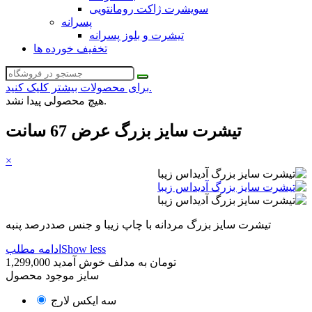
سویشرت ژاکت رومانتویی
پسرانه
تیشرت و بلوز پسرانه
تخفیف خورده ها
برای محصولات بیشتر کلیک کنید.
هیچ محصولی پیدا نشد.
تیشرت سایز بزرگ عرض 67 سانت
×
تیشرت سایز بزرگ مردانه با چاپ زیبا و جنس صددرصد پنبه
Show less
ادامه مطلب
1,299,000 تومان
به مدلف خوش آمدید
سایز موجود محصول
سه ایکس لارج