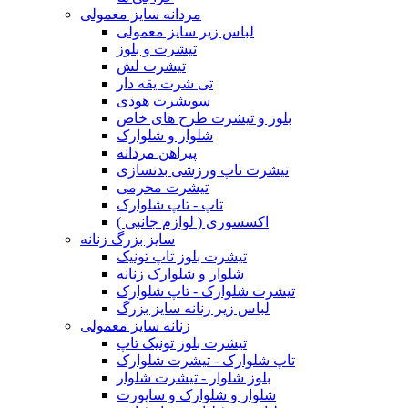
مردانه سایز معمولی
لباس زیر سایز معمولی
تیشرت و بلوز
تیشرت لش
تی شرت یقه دار
سویشرت هودی
بلوز و تیشرت طرح های خاص
شلوار و شلوارک
پیراهن مردانه
تیشرت تاپ ورزشی بدنسازی
تیشرت محرمی
تاپ - تاپ شلوارک
اکسسوری ( لوازم جانبی )
سایز بزرگ زنانه
تیشرت بلوز تاپ تونیک
شلوار و شلوارک زنانه
تیشرت شلوارک - تاپ شلوارک
لباس زیر زنانه سایز بزرگ
زنانه سایز معمولی
تیشرت بلوز تونیک تاپ
تاپ شلوارک - تیشرت شلوارک
بلوز شلوار - تیشرت شلوار
شلوار و شلوارک و ساپورت