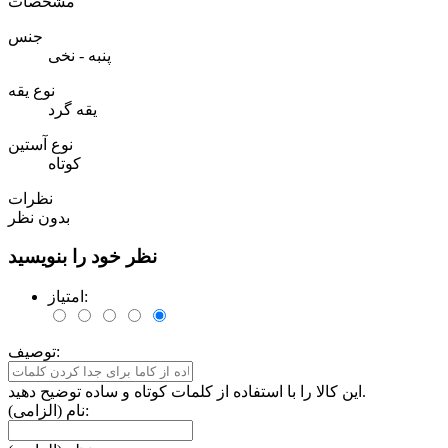
مشخصات
جنس
پنبه - نخی
نوع یقه
یقه گرد
نوع آستین
کوتاه
نظرات
بدون نظر
نظر خود را بنویسید
امتیاز:
توصیف:
این کالا را با استفاده از کلمات کوتاه و ساده توضیح دهید.
نام (الزامی):