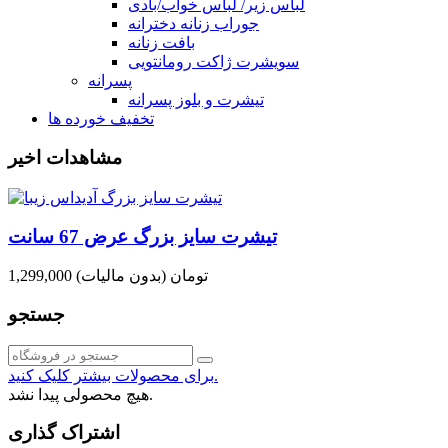
لباس زیر/ لباس خواب/بادی
جوراب زنانه دخترانه
بافت زنانه
سویشرت ژاکت رومانتویی
پسرانه
تیشرت و بلوز پسرانه
تخفیف خورده ها
مشاهدات اخیر
تیشرت سایز بزرگ عرض 67 سانت
1,299,000 تومان
(بدون مالیات)
جستجو
برای محصولات بیشتر کلیک کنید.
هیچ محصولی پیدا نشد.
اشتراک گذاری