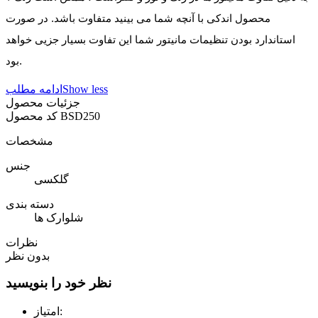
محصول اندکی با آنچه شما می بینید متفاوت باشد. در صورت
استاندارد بودن تنظیمات مانیتور شما این تفاوت بسیار جزیی خواهد
بود.
Show less
ادامه مطلب
جزئیات محصول
BSD250
کد محصول
مشخصات
جنس
گلکسی
دسته بندی
شلوارک ها
نظرات
بدون نظر
نظر خود را بنویسید
امتیاز: