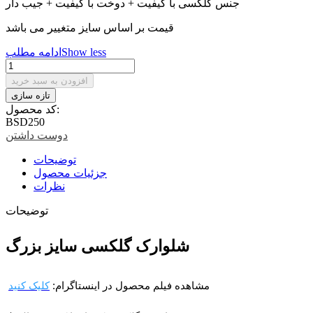
جنس گلکسی با کیفیت + دوخت با کیفیت + جیب دار
قیمت بر اساس سایز متغییر می باشد
Show less
ادامه مطلب
افزودن به سبد خرید
کد محصول:
BSD250
دوست داشتن
توضیحات
جزئیات محصول
نظرات
توضیحات
شلوارک گلکسی سایز بزرگ
مشاهده فیلم محصول در اینستاگرام:
کلیک کنید