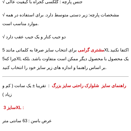
√ جنس پارچه : گلکسی کجراه با کیفیت عالی
√ مشخصات پارچه: زیر دستی متوسط دارد. برای استفاده در همه
موارد مناسب است.
√ دو جیب کنار و یک جیب عقب دارد
مشتری گرامی
برای انتخاب سایز صرفا به کلماتی مانند 5XL اکتفا نکنید
چرا که5XL یک محصول با محصول دیگر ممکن است متفاوت باشد. بلکه
بر اساس راهنما و اندازه های زیر سایز خود را انتخاب کنید.
راهنمای سایز شلوارک راحتی سایز بزرگ
: تقریبا ± یک سانت ( کم و
زیاد )
سایز 3XL :
عرض باسن : 63 سانتی متر