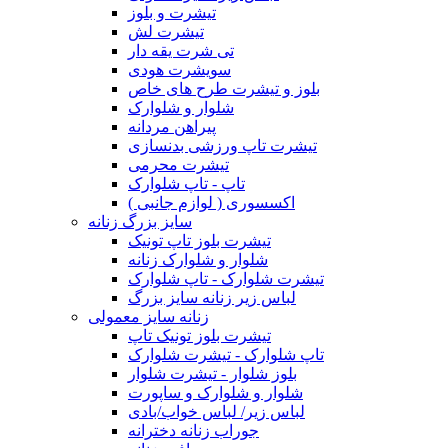
تیشرت و بلوز
تیشرت لش
تی شرت یقه دار
سویشرت هودی
بلوز و تیشرت طرح های خاص
شلوار و شلوارک
پیراهن مردانه
تیشرت تاپ ورزشی بدنسازی
تیشرت محرمی
تاپ - تاپ شلوارک
اکسسوری ( لوازم جانبی )
سایز بزرگ زنانه
تیشرت بلوز تاپ تونیک
شلوار و شلوارک زنانه
تیشرت شلوارک - تاپ شلوارک
لباس زیر زنانه سایز بزرگ
زنانه سایز معمولی
تیشرت بلوز تونیک تاپ
تاپ شلوارک - تیشرت شلوارک
بلوز شلوار - تیشرت شلوار
شلوار و شلوارک و ساپورت
لباس زیر/ لباس خواب/بادی
جوراب زنانه دخترانه