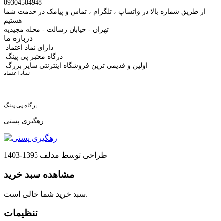
09304504948
از طریق شماره بالا در واتساپ ، تلگرام ، تماس و پیامک در خدمت شما
هستیم
تهران - خیابان رسالت - محله مجیدیه
درباره ما
دارای نماد اعتماد
درگاه معتبر پی پینگ
اولین و قدیمی ترین فروشگاه اینترنتی سایز بزرگ
نماد اعتماد
درگاه پی پینگ
رهگیری پستی
طراحی توسط مدلف 1393-1403
مشاهده سبد خرید
سبد خرید شما خالی است.
تنظیمات