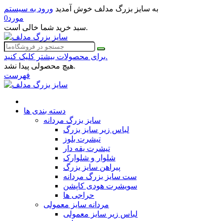
به سایز بزرگ مدلف خوش آمدید
ورود به سیستم
مورد
0
سبد خرید شما خالی است.
برای محصولات بیشتر کلیک کنید.
هیچ محصولی پیدا نشد.
فهرست
دسته بندی ها
سایز بزرگ مردانه
لباس زیر سایز بزرگ
تیشرت بلوز
تیشرت یقه دار
شلوار و شلوارک
پیراهن سایز بزرگ
ست سایز بزرگ مردانه
سویشرت هودی کاپشن
حراجی ها
مردانه سایز معمولی
لباس زیر سایز معمولی