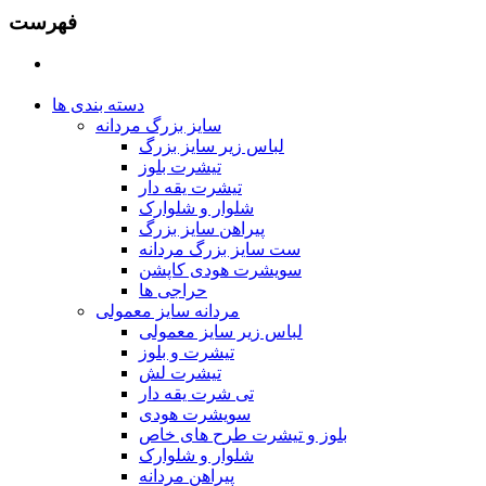
فهرست
دسته بندی ها
سایز بزرگ مردانه
لباس زیر سایز بزرگ
تیشرت بلوز
تیشرت یقه دار
شلوار و شلوارک
پیراهن سایز بزرگ
ست سایز بزرگ مردانه
سویشرت هودی کاپشن
حراجی ها
مردانه سایز معمولی
لباس زیر سایز معمولی
تیشرت و بلوز
تیشرت لش
تی شرت یقه دار
سویشرت هودی
بلوز و تیشرت طرح های خاص
شلوار و شلوارک
پیراهن مردانه