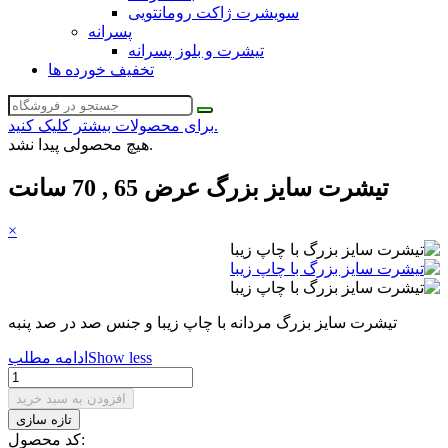
سویشرت ژاکت رومانتویی
پسرانه
تیشرت و بلوز پسرانه
تخفیف خورده ها
برای محصولات بیشتر کلیک کنید.
هیچ محصولی پیدا نشد.
تیشرت سایز بزرگ عرض 65 , 70 سانت
×
تیشرت سایز بزرگ مردانه با چاپ زیبا و جنس صد در صد پنبه
Show less
ادامه مطلب
افزودن به سبد خرید
کد محصول: