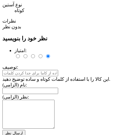
نوع آستین
کوتاه
نظرات
بدون نظر
نظر خود را بنویسید
امتیاز:
توصیف:
این کالا را با استفاده از کلمات کوتاه و ساده توضیح دهید.
نام (الزامی):
نظر (الزامی):