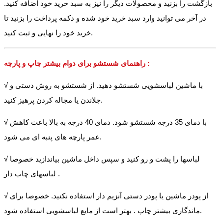
بازگشت را بزنید و محصولات دیگر را نیز به سبد خرید خود اضافه کنید.
در آخر می توانید وارد سبد خرید خود شده و دکمه پرداخت را بزنید تا
خرید خود را نهایی و ثبت کنید.
راهنمای شستشو برای دوام بیشتر چاپ و پارچه :
√ با ماشین لباسشویی شستشو دهید. از شستشو به روش دستی و
چلاندن یا مچاله کردن پرهیز کنید.
√ با دمای 35 درجه شستشو شود. دمای 40 درجه به بالا باعث کاهش
عمر پارچه های پنبه ای می شود.
√ لباسها را پشت و رو کنید و سپس داخل ماشین بیاندازید خصوصا
لباسهای چاپ دار .
√ از پودر ماشین یا پودر دستی آنزیم دار استفاده نکنید. خصوصا برای
ماندگاری بیشتر چاپ . بهتر است از مایع لباسشویی استفاده شود.