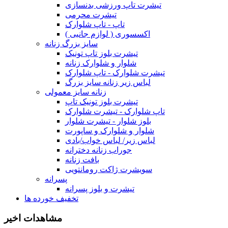
تیشرت تاپ ورزشی بدنسازی
تیشرت محرمی
تاپ - تاپ شلوارک
اکسسوری ( لوازم جانبی )
سایز بزرگ زنانه
تیشرت بلوز تاپ تونیک
شلوار و شلوارک زنانه
تیشرت شلوارک - تاپ شلوارک
لباس زیر زنانه سایز بزرگ
زنانه سایز معمولی
تیشرت بلوز تونیک تاپ
تاپ شلوارک - تیشرت شلوارک
بلوز شلوار - تیشرت شلوار
شلوار و شلوارک و ساپورت
لباس زیر/ لباس خواب/بادی
جوراب زنانه دخترانه
بافت زنانه
سویشرت ژاکت رومانتویی
پسرانه
تیشرت و بلوز پسرانه
تخفیف خورده ها
مشاهدات اخیر