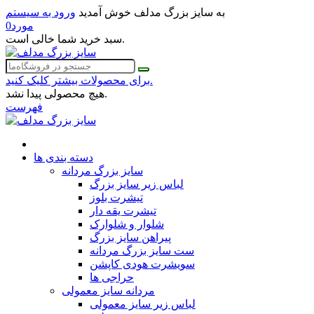
به سایز بزرگ مدلف خوش آمدید
ورود به سیستم
مورد
0
سبد خرید شما خالی است.
برای محصولات بیشتر کلیک کنید.
هیچ محصولی پیدا نشد.
فهرست
دسته بندی ها
سایز بزرگ مردانه
لباس زیر سایز بزرگ
تیشرت بلوز
تیشرت یقه دار
شلوار و شلوارک
پیراهن سایز بزرگ
ست سایز بزرگ مردانه
سویشرت هودی کاپشن
حراجی ها
مردانه سایز معمولی
لباس زیر سایز معمولی