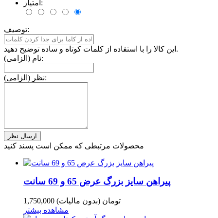
امتیاز:
توصیف:
این کالا را با استفاده از کلمات کوتاه و ساده توضیح دهید.
نام (الزامی):
نظر (الزامی):
محصولات مرتبطی که ممکن است پسند کنید
پیراهن سایز بزرگ عرض 65 و 69 سانت
1,750,000 تومان
(بدون مالیات)
مشاهده بیشتر