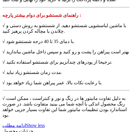
راهنمای شستشو برای دوام بیشتر پارچه :
√ با ماشین لباسشویی شستشو دهید. از شستشو به روش دستی و
چلاندن یا مچاله کردن پرهیز کنید.
√ با دمای 35 تا 40 درجه شستشو شود.
√ بهتر است پیراهن را پشت و رو کنید و سپس داخل ماشین بیاندازید
√ ترجیحا از پودرهای چندآنزیم برای شستشو استفاده نکنید.
√ مدت زمان شستشو زیاد نباید.
√ با رعایت نکات بالا، عمر پیراهن شما زیاد خواهد بود.
√ به دلیل تفاوت مانیتور ها در رنگ و نور و کنتراست ، ممکن است
رنگ محصول اندکی با آنچه شما می بینید متفاوت باشد. در صورت
استاندارد بودن تنظیمات مانیتور شما این تفاوت بسیار جزیی خواهد
بود.
Show less
ادامه مطلب
جزئیات محصول