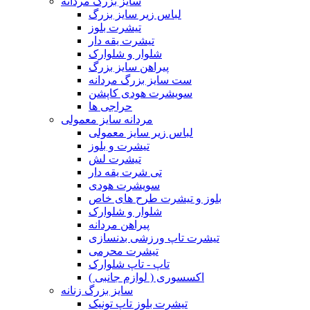
سایز بزرگ مردانه
لباس زیر سایز بزرگ
تیشرت بلوز
تیشرت یقه دار
شلوار و شلوارک
پیراهن سایز بزرگ
ست سایز بزرگ مردانه
سویشرت هودی کاپشن
حراجی ها
مردانه سایز معمولی
لباس زیر سایز معمولی
تیشرت و بلوز
تیشرت لش
تی شرت یقه دار
سویشرت هودی
بلوز و تیشرت طرح های خاص
شلوار و شلوارک
پیراهن مردانه
تیشرت تاپ ورزشی بدنسازی
تیشرت محرمی
تاپ - تاپ شلوارک
اکسسوری ( لوازم جانبی )
سایز بزرگ زنانه
تیشرت بلوز تاپ تونیک