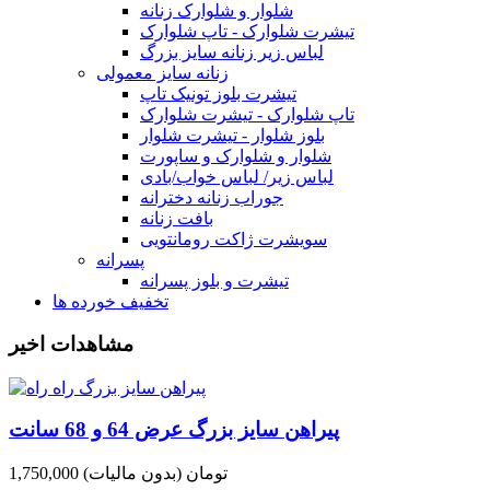
شلوار و شلوارک زنانه
تیشرت شلوارک - تاپ شلوارک
لباس زیر زنانه سایز بزرگ
زنانه سایز معمولی
تیشرت بلوز تونیک تاپ
تاپ شلوارک - تیشرت شلوارک
بلوز شلوار - تیشرت شلوار
شلوار و شلوارک و ساپورت
لباس زیر/ لباس خواب/بادی
جوراب زنانه دخترانه
بافت زنانه
سویشرت ژاکت رومانتویی
پسرانه
تیشرت و بلوز پسرانه
تخفیف خورده ها
مشاهدات اخیر
پیراهن سایز بزرگ عرض 64 و 68 سانت
1,750,000 تومان
(بدون مالیات)