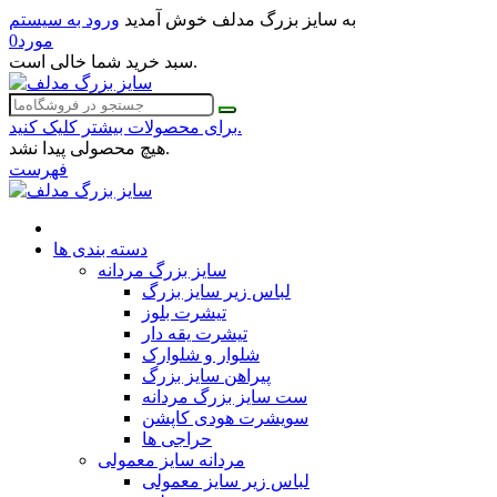
به سایز بزرگ مدلف خوش آمدید
ورود به سیستم
مورد
0
سبد خرید شما خالی است.
برای محصولات بیشتر کلیک کنید.
هیچ محصولی پیدا نشد.
فهرست
دسته بندی ها
سایز بزرگ مردانه
لباس زیر سایز بزرگ
تیشرت بلوز
تیشرت یقه دار
شلوار و شلوارک
پیراهن سایز بزرگ
ست سایز بزرگ مردانه
سویشرت هودی کاپشن
حراجی ها
مردانه سایز معمولی
لباس زیر سایز معمولی