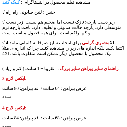
مشاهده فیلم محصول در اینستاگرام :
کلیک کنید
√ جنس : لنین صابونی راه راه
√ زیر دست پارچه: نازک نیست اما ضخیم هم نیست. زیر دست
متوسطی دارد. پارچه حالت صابونی و لطیف دارد. بافت پارچه نرم
و کم تراکم است. برای همه فصول مناسب است.
مشتری گرامی
برای انتخاب سایز صرفا به کلماتی مانند 4XL
√
اکتفا نکنید بلکه اندازه های زیر را مشاهده کنید. چرا که اندازه ی مثلا
4XL یک محصول با محصول دیگر ممکن است متفاوت باشد.
: تقریبا ± 1 سانت ( کم و زیاد )
راهنمای سایز پیراهن سایز بزرگ
:
3 ایکس لارج
عرض پیراهن : 64 سانت / قد پیراهن: 80 سانت
****
:
4 ایکس لارج
عرض پیراهن : 68 سانت / قد پیراهن: 84 سانت