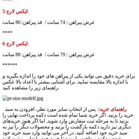
****
:
5 ایکس لارج
عرض پیراهن : 74 سانت / قد پیراهن: 86 سانت
****
:
6 ایکس لارج
عرض پیراهن : 79 سانت / قد پیراهن: 88 سانت
******
برای خرید دقیق می توانید یکی از پیراهن های خود را اندازه بگیرید و
با اندازه بالا مقایسه نمایید. برای آشنایی بیشتر با اعداد بالا عکس
راهنمای زیر را مشاهده کنید.
راهنمای خرید:
پس از انتخابِ سایز مورد نظر، افزودن به سبد
خرید را بزنید. اگر خرید شما تمام شده است دکمه پرداخت نهایی را
بزنید تا به مرحله ثبت سفارش وارد شوید. اما اگر هنوز خریدهای
دیگری نیز دارید دکمه بازگشت را بزنید و محصولات دیگر را نیز به
سبد خرید خود اضافه کنید. در آخر می توانید وارد سبد خرید خود
شده و دکمه پرداخت را بزنید تا خرید خود را نهایی و ثبت کنید.