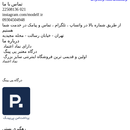
تماس با ما
22508136 021
instagram.com/modelf.ir
09304504948
از طریق شماره بالا در واتساپ ، تلگرام ، تماس و پیامک در خدمت شما
هستیم
تهران - خیابان رسالت - محله مجیدیه
درباره ما
دارای نماد اعتماد
درگاه معتبر پی پینگ
اولین و قدیمی ترین فروشگاه اینترنتی سایز بزرگ
نماد اعتماد
درگاه پی پینگ
رهگیری پستی