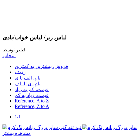
لباس زیر/ لباس خواب/بادی
فیلتر توسط
انتخاب
فروش، بیشترین به کمترین
ردیف
نام، الف تا ی
نام، ی تا الف
قیمت، کم به زیاد
قیمت، زیاد به کم
Reference, A to Z
Reference, Z to A
1/1
مشاهده بیشتر