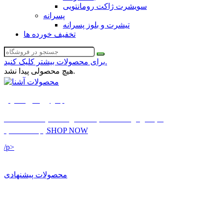
سویشرت ژاکت رومانتویی
پسرانه
تیشرت و بلوز پسرانه
تخفیف خورده ها
برای محصولات بیشتر کلیک کنید.
هیچ محصولی پیدا نشد.
لباس زیر سایز معمولی
بنا به درخواست شما به محصولات سایت اضافه شد
SHOP NOW
اینجا مشاهده کنید
/p>
محصولات پیشنهادی