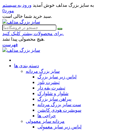
به سایز بزرگ مدلف خوش آمدید
ورود به سیستم
مورد
0
سبد خرید شما خالی است.
برای محصولات بیشتر کلیک کنید.
هیچ محصولی پیدا نشد.
فهرست
دسته بندی ها
سایز بزرگ مردانه
لباس زیر سایز بزرگ
تیشرت بلوز
تیشرت یقه دار
شلوار و شلوارک
پیراهن سایز بزرگ
ست سایز بزرگ مردانه
سویشرت هودی کاپشن
حراجی ها
مردانه سایز معمولی
لباس زیر سایز معمولی