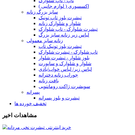
تاپ - تاپ شلوارک
اکسسوری ( لوازم جانبی )
سایز بزرگ زنانه
تیشرت بلوز تاپ تونیک
شلوار و شلوارک زنانه
تیشرت شلوارک - تاپ شلوارک
لباس زیر زنانه سایز بزرگ
زنانه سایز معمولی
تیشرت بلوز تونیک تاپ
تاپ شلوارک - تیشرت شلوارک
بلوز شلوار - تیشرت شلوار
شلوار و شلوارک و ساپورت
لباس زیر/ لباس خواب/بادی
جوراب زنانه دخترانه
بافت زنانه
سویشرت ژاکت رومانتویی
پسرانه
تیشرت و بلوز پسرانه
تخفیف خورده ها
مشاهدات اخیر