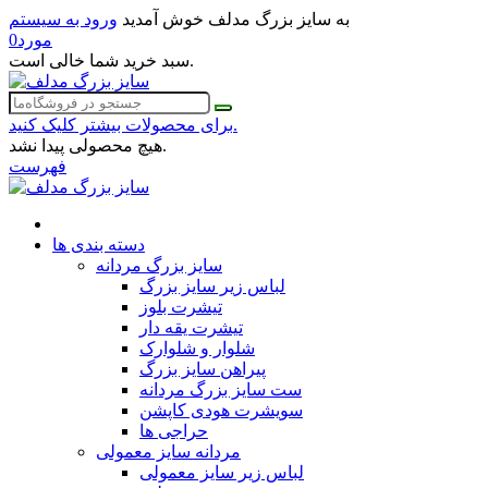
به سایز بزرگ مدلف خوش آمدید
ورود به سیستم
مورد
0
سبد خرید شما خالی است.
برای محصولات بیشتر کلیک کنید.
هیچ محصولی پیدا نشد.
فهرست
دسته بندی ها
سایز بزرگ مردانه
لباس زیر سایز بزرگ
تیشرت بلوز
تیشرت یقه دار
شلوار و شلوارک
پیراهن سایز بزرگ
ست سایز بزرگ مردانه
سویشرت هودی کاپشن
حراجی ها
مردانه سایز معمولی
لباس زیر سایز معمولی