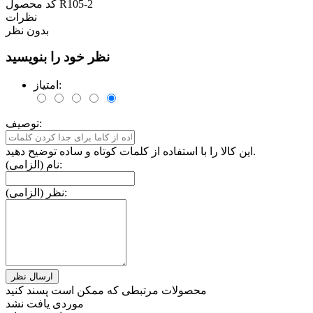
R105-2
کد محصول
نظرات
بدون نظر
نظر خود را بنویسید
امتیاز:
توصیف:
این کالا را با استفاده از کلمات کوتاه و ساده توضیح دهید.
نام (الزامی):
نظر (الزامی):
محصولات مرتبطی که ممکن است پسند کنید
موردی یافت نشد