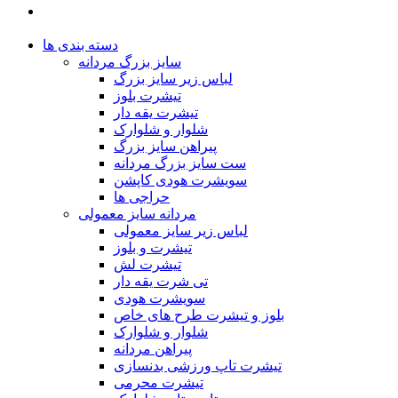
دسته بندی ها
سایز بزرگ مردانه
لباس زیر سایز بزرگ
تیشرت بلوز
تیشرت یقه دار
شلوار و شلوارک
پیراهن سایز بزرگ
ست سایز بزرگ مردانه
سویشرت هودی کاپشن
حراجی ها
مردانه سایز معمولی
لباس زیر سایز معمولی
تیشرت و بلوز
تیشرت لش
تی شرت یقه دار
سویشرت هودی
بلوز و تیشرت طرح های خاص
شلوار و شلوارک
پیراهن مردانه
تیشرت تاپ ورزشی بدنسازی
تیشرت محرمی