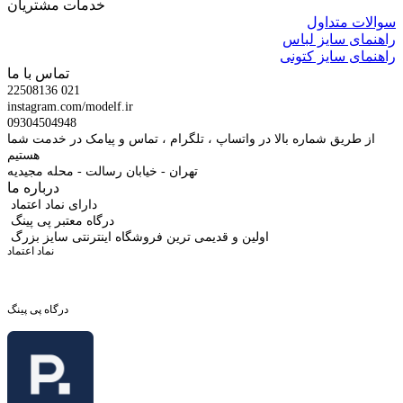
خدمات مشتریان
سوالات متداول
راهنمای سایز لباس
راهنمای سایز کتونی
تماس با ما
22508136 021
instagram.com/modelf.ir
09304504948
از طریق شماره بالا در واتساپ ، تلگرام ، تماس و پیامک در خدمت شما
هستیم
تهران - خیابان رسالت - محله مجیدیه
درباره ما
دارای نماد اعتماد
درگاه معتبر پی پینگ
اولین و قدیمی ترین فروشگاه اینترنتی سایز بزرگ
نماد اعتماد
درگاه پی پینگ