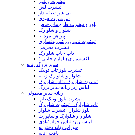
تیشرت و بلوز
تیشرت لش
تی شرت یقه دار
سویشرت هودی
بلوز و تیشرت طرح های خاص
شلوار و شلوارک
پیراهن مردانه
تیشرت تاپ ورزشی بدنسازی
تیشرت محرمی
تاپ - تاپ شلوارک
اکسسوری ( لوازم جانبی )
سایز بزرگ زنانه
تیشرت بلوز تاپ تونیک
شلوار و شلوارک زنانه
تیشرت شلوارک - تاپ شلوارک
لباس زیر زنانه سایز بزرگ
زنانه سایز معمولی
تیشرت بلوز تونیک تاپ
تاپ شلوارک - تیشرت شلوارک
بلوز شلوار - تیشرت شلوار
شلوار و شلوارک و ساپورت
لباس زیر/ لباس خواب/بادی
جوراب زنانه دخترانه
بافت زنانه