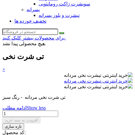
سویشرت ژاکت رومانتویی
پسرانه
تیشرت و بلوز پسرانه
تخفیف خورده ها
برای محصولات بیشتر کلیک کنید.
هیچ محصولی پیدا نشد.
تی شرت نخی
×
تی شرت نخی مردانه - رنگ سبز
Show less
ادامه مطلب
افزودن به سبد خرید
کد محصول: