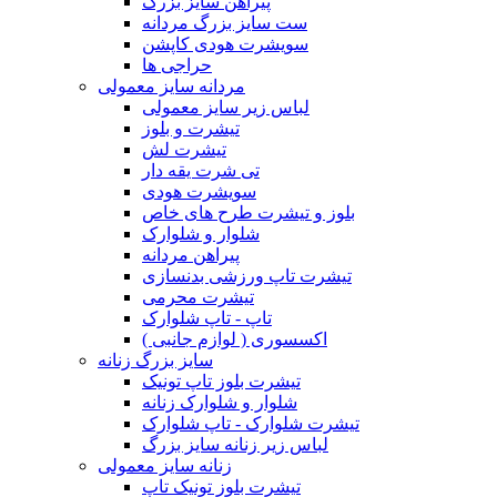
پیراهن سایز بزرگ
ست سایز بزرگ مردانه
سویشرت هودی کاپشن
حراجی ها
مردانه سایز معمولی
لباس زیر سایز معمولی
تیشرت و بلوز
تیشرت لش
تی شرت یقه دار
سویشرت هودی
بلوز و تیشرت طرح های خاص
شلوار و شلوارک
پیراهن مردانه
تیشرت تاپ ورزشی بدنسازی
تیشرت محرمی
تاپ - تاپ شلوارک
اکسسوری ( لوازم جانبی )
سایز بزرگ زنانه
تیشرت بلوز تاپ تونیک
شلوار و شلوارک زنانه
تیشرت شلوارک - تاپ شلوارک
لباس زیر زنانه سایز بزرگ
زنانه سایز معمولی
تیشرت بلوز تونیک تاپ