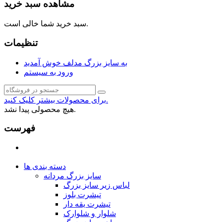
مشاهده سبد خرید
سبد خرید شما خالی است.
تنظیمات
به سایز بزرگ مدلف خوش آمدید
ورود به سیستم
برای محصولات بیشتر کلیک کنید.
هیچ محصولی پیدا نشد.
فهرست
دسته بندی ها
سایز بزرگ مردانه
لباس زیر سایز بزرگ
تیشرت بلوز
تیشرت یقه دار
شلوار و شلوارک