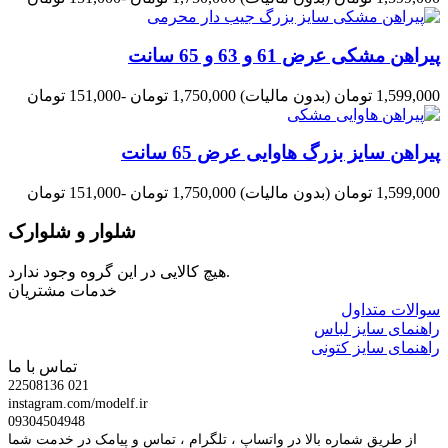
پیراهن مشکی عرض 61 و 63 و 65 سانت
1,599,000 تومان
(بدون مالیات)
1,750,000 تومان
-151,000 تومان
پیراهن سایز بزرگ هاوایی عرض 65 سانت
1,599,000 تومان
(بدون مالیات)
1,750,000 تومان
-151,000 تومان
شلوار و شلوارک
هیچ کالایی در این گروه وجود ندارد.
خدمات مشتریان
سوالات متداول
راهنمای سایز لباس
راهنمای سایز کتونی
تماس با ما
22508136 021
instagram.com/modelf.ir
09304504948
از طریق شماره بالا در واتساپ ، تلگرام ، تماس و پیامک در خدمت شما