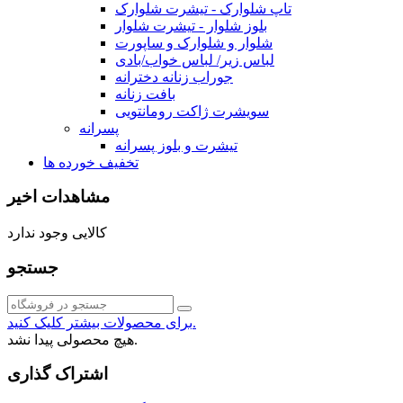
تاپ شلوارک - تیشرت شلوارک
بلوز شلوار - تیشرت شلوار
شلوار و شلوارک و ساپورت
لباس زیر/ لباس خواب/بادی
جوراب زنانه دخترانه
بافت زنانه
سویشرت ژاکت رومانتویی
پسرانه
تیشرت و بلوز پسرانه
تخفیف خورده ها
مشاهدات اخیر
کالایی وجود ندارد
جستجو
برای محصولات بیشتر کلیک کنید.
هیچ محصولی پیدا نشد.
اشتراک گذاری