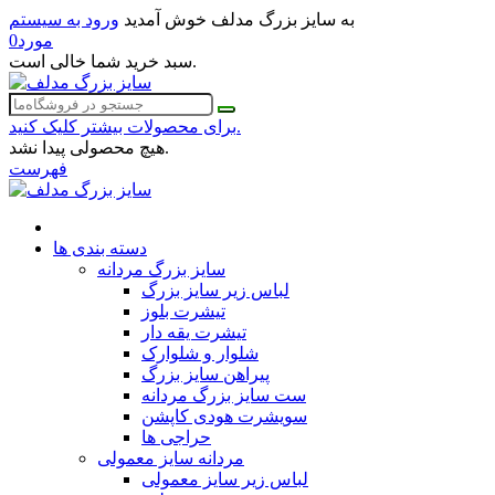
به سایز بزرگ مدلف خوش آمدید
ورود به سیستم
مورد
0
سبد خرید شما خالی است.
برای محصولات بیشتر کلیک کنید.
هیچ محصولی پیدا نشد.
فهرست
دسته بندی ها
سایز بزرگ مردانه
لباس زیر سایز بزرگ
تیشرت بلوز
تیشرت یقه دار
شلوار و شلوارک
پیراهن سایز بزرگ
ست سایز بزرگ مردانه
سویشرت هودی کاپشن
حراجی ها
مردانه سایز معمولی
لباس زیر سایز معمولی