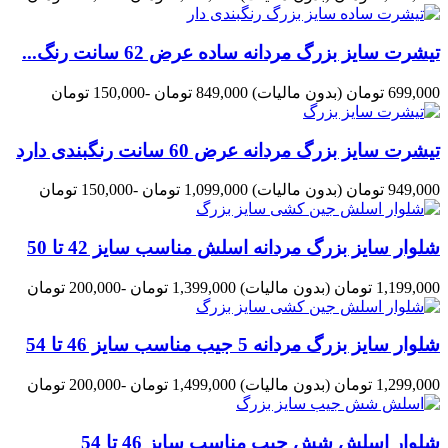
تیشرت سایز بزرگ مردانه ساده عرض 62 سانت رنگ...
699,000 تومان
(بدون مالیات)
849,000 تومان
-150,000 تومان
تیشرت سایز بزرگ مردانه عرض 60 سانت رنگبندی دارد
949,000 تومان
(بدون مالیات)
1,099,000 تومان
-150,000 تومان
شلوار سایز بزرگ مردانه اسلش مناسب سایز 42 تا 50
1,199,000 تومان
(بدون مالیات)
1,399,000 تومان
-200,000 تومان
شلوار سایز بزرگ مردانه 5 جیب مناسب سایز 46 تا 54
1,299,000 تومان
(بدون مالیات)
1,499,000 تومان
-200,000 تومان
شلوار اسلش شش جیب مناسب سایز 46 تا 54