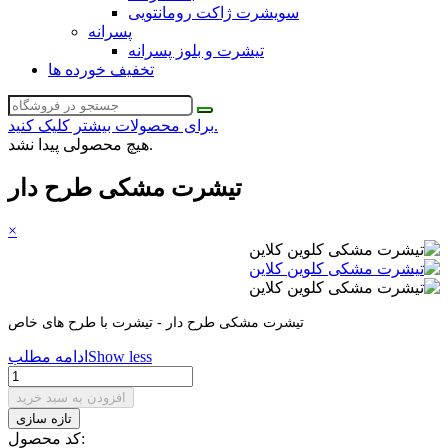
سویشرت ژاکت رومانتویی
پسرانه
تیشرت و بلوز پسرانه
تخفیف خورده ها
برای محصولات بیشتر کلیک کنید.
هیچ محصولی پیدا نشد.
تیشرت مشکی طرح دار
×
تیشرت مشکی طرح دار - تیشرت با طرح های خاص
Show less
ادامه مطلب
افزودن به سبد خرید
کد محصول: