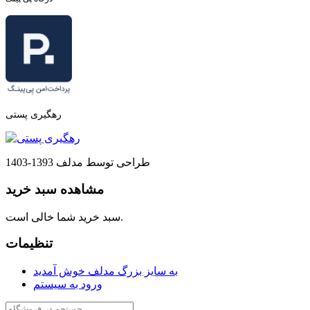
رهگیری پستی
طراحی توسط مدلف 1393-1403
مشاهده سبد خرید
سبد خرید شما خالی است.
تنظیمات
به سایز بزرگ مدلف خوش آمدید
ورود به سیستم