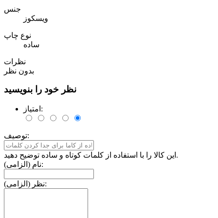
جنس
ویسکوز
نوع چاپ
ساده
نظرات
بدون نظر
نظر خود را بنویسید
امتیاز:
توصیف:
این کالا را با استفاده از کلمات کوتاه و ساده توضیح دهید.
نام (الزامی):
نظر (الزامی):