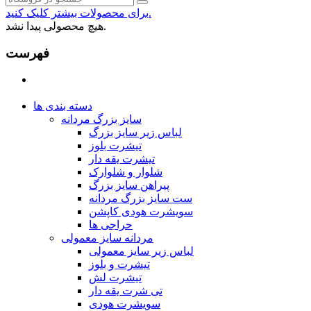
برای محصولات بیشتر کلیک کنید.
هیچ محصولی پیدا نشد.
فهرست
دسته بندی ها
سایز بزرگ مردانه
لباس زیر سایز بزرگ
تیشرت بلوز
تیشرت یقه دار
شلوار و شلوارک
پیراهن سایز بزرگ
ست سایز بزرگ مردانه
سویشرت هودی کاپشن
حراجی ها
مردانه سایز معمولی
لباس زیر سایز معمولی
تیشرت و بلوز
تیشرت لش
تی شرت یقه دار
سویشرت هودی