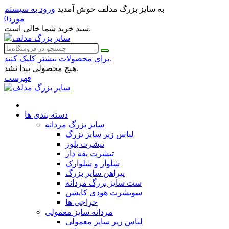
به سایز بزرگ مدلف خوش آمدید
ورود به سیستم
مورد
0
سبد خرید شما خالی است.
برای محصولات بیشتر کلیک کنید.
هیچ محصولی پیدا نشد.
فهرست
دسته بندی ها
سایز بزرگ مردانه
لباس زیر سایز بزرگ
تیشرت بلوز
تیشرت یقه دار
شلوار و شلوارک
پیراهن سایز بزرگ
ست سایز بزرگ مردانه
سویشرت هودی کاپشن
حراجی ها
مردانه سایز معمولی
لباس زیر سایز معمولی