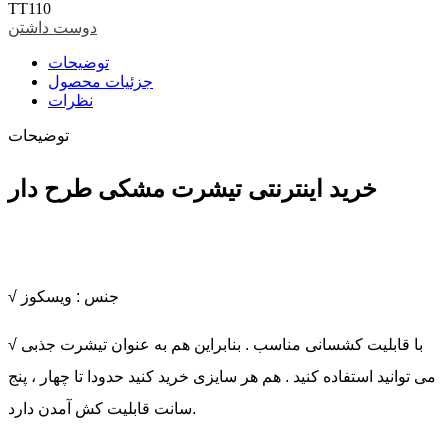
TT110
دوست داشتن
توضیحات
جزئیات محصول
نظرات
توضیحات
خرید اینترنتی تیشرت مشکی طرح دار
√ جنس : ویسکوز
√ با قابلیت کشسانی مناسب . بنابراین هم به عنوان تیشرت جذبی
می توانید استفاده کنید . هم هر سایزی خرید کنید حدودا تا چهار ، پنج
سانت قابلیت کش آمدن دارد.