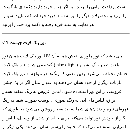
است پرداخت نهایی را بزنید. اما اگر هنوز خرید دارید دکمه ی بازگشت
را بزنید و محصولاتِ دیگر را نیز به سبد خرید خود اضافه نمایید. سپس
در نهایت به سبد خرید رفته و دکمه پرداخت را بزنید.
√ نور بلک لایت چیست ؟
نور بلک لایت همان نور UV می باشد که نور ماورای بنفش هم به آن
گفته می شود. نور بلک لایت ( black light ) باعث تغییر رنگ اشیا و
اجسام مختلف می‌شود. بدین معنی که رنگ‌ها در مواجه به نور بلک لایت
بازتاب دیگری از خود نشان می‌دهند به عنوان مثال اگر در یک جشن
عروسی از این نور استفاده شود، لباس عروس به رنگ سفید بسیار
براق، لباس‌های آبی به رنگ صورتی، پوست صورت شما به رنگ
قهوه‌ای تیره و دندان‌های شما سفید بسیار روشن می‌شود به طوری که
انگار از خودش نور تولید می‌کند. برای جالب‌تر شدن از وسایل، لباس و
اشیایی استفاده می‌کنند که جلوه را بیشتر نشان می‌دهد. یکی دیگر از