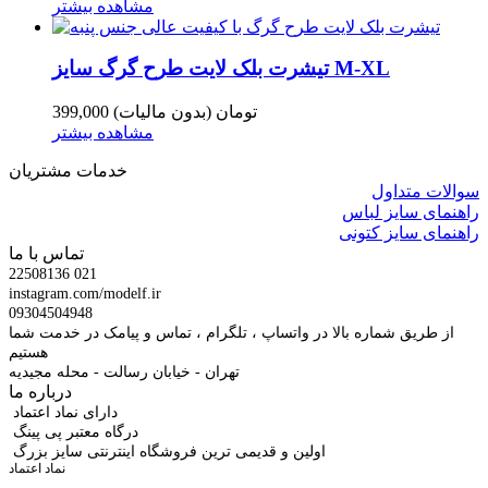
مشاهده بیشتر
تیشرت بلک لایت طرح گرگ سایز M-XL
399,000 تومان
(بدون مالیات)
مشاهده بیشتر
خدمات مشتریان
سوالات متداول
راهنمای سایز لباس
راهنمای سایز کتونی
تماس با ما
22508136 021
instagram.com/modelf.ir
09304504948
از طریق شماره بالا در واتساپ ، تلگرام ، تماس و پیامک در خدمت شما
هستیم
تهران - خیابان رسالت - محله مجیدیه
درباره ما
دارای نماد اعتماد
درگاه معتبر پی پینگ
اولین و قدیمی ترین فروشگاه اینترنتی سایز بزرگ
نماد اعتماد