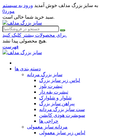
به سایز بزرگ مدلف خوش آمدید
ورود به سیستم
مورد
0
سبد خرید شما خالی است.
برای محصولات بیشتر کلیک کنید.
هیچ محصولی پیدا نشد.
فهرست
دسته بندی ها
سایز بزرگ مردانه
لباس زیر سایز بزرگ
تیشرت بلوز
تیشرت یقه دار
شلوار و شلوارک
پیراهن سایز بزرگ
ست سایز بزرگ مردانه
سویشرت هودی کاپشن
حراجی ها
مردانه سایز معمولی
لباس زیر سایز معمولی