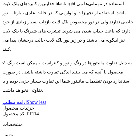
جذابترین کابردهای بلک لایت black light استفاده در مهمانی‌ها می
باشد. استفاده از تجهیزات و لوازمی که در حالت عادی ، بازتاب نور
خاصی ندارند ولی در نور مخصوص بلک لایت بازتاب بسیار زیادی از خود
دارند که باعث جذاب شدن می شوند. تیشرت های شبرنگ یا بلک لایت
نیز اینگونه می باشند و در زیر نور بلک لایت حالت درخشان پیدا می
کنند.
√ به دلیل تفاوت مانیتورها در رنگ و نور و کنتراست ، ممکن است رنگ
محصول با آنچه که می بینید اندکی تفاوت داشته باشد . در صورت
استاندارد بودن تنظیمات مانیتور شما این تفاوت بسیار جزیی بوده و یا
تفاوتی نخواهد داشت.
Show less
ادامه مطلب
جزئیات محصول
TT114
کد محصول
مشخصات
جنس