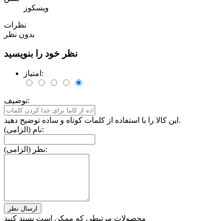
ویسکوز
نظرات
بدون نظر
نظر خود را بنویسید
امتیاز:
توصیف:
این کالا را با استفاده از کلمات کوتاه و ساده توضیح دهید.
نام (الزامی):
نظر (الزامی):
محصولات مرتبطی که ممکن است پسند کنید