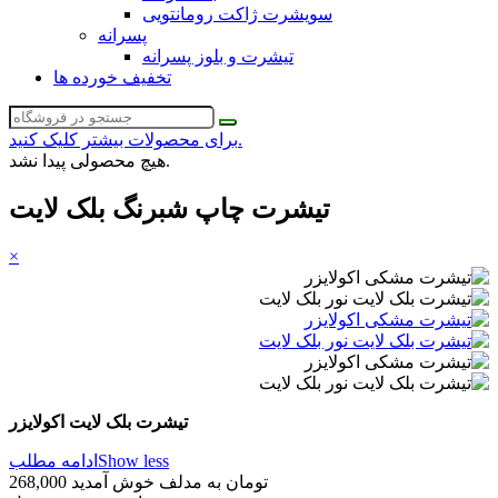
سویشرت ژاکت رومانتویی
پسرانه
تیشرت و بلوز پسرانه
تخفیف خورده ها
برای محصولات بیشتر کلیک کنید.
هیچ محصولی پیدا نشد.
تیشرت چاپ شبرنگ بلک لایت
×
تیشرت بلک لایت اکولایزر
Show less
ادامه مطلب
268,000 تومان
به مدلف خوش آمدید