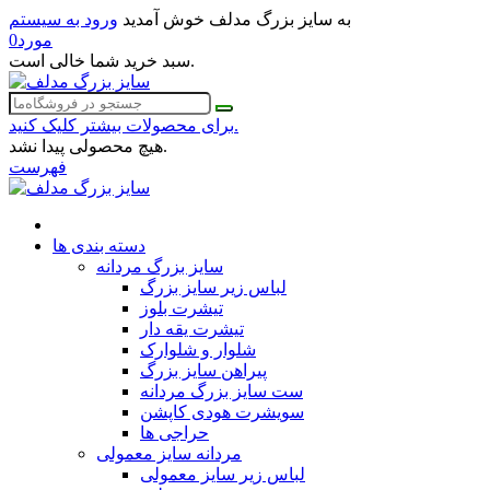
به سایز بزرگ مدلف خوش آمدید
ورود به سیستم
مورد
0
سبد خرید شما خالی است.
برای محصولات بیشتر کلیک کنید.
هیچ محصولی پیدا نشد.
فهرست
دسته بندی ها
سایز بزرگ مردانه
لباس زیر سایز بزرگ
تیشرت بلوز
تیشرت یقه دار
شلوار و شلوارک
پیراهن سایز بزرگ
ست سایز بزرگ مردانه
سویشرت هودی کاپشن
حراجی ها
مردانه سایز معمولی
لباس زیر سایز معمولی