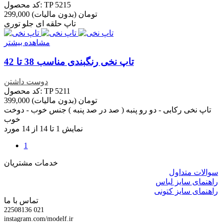
کد محصول: TP 5215
299,000 تومان
(بدون مالیات)
تاپ حلقه ای جلو توری
مشاهده بیشتر
تاپ نخی رنگبندی مناسب 38 تا 42
دوست داشتن
کد محصول: TP 5211
399,000 تومان
(بدون مالیات)
تاپ نخی رکابی - دو رو پنبه ( صد در صد پنبه ) جنس خوب - دوخت
خوب
نمایش 1 تا 14 از 14 مورد
1
خدمات مشتریان
سوالات متداول
راهنمای سایز لباس
راهنمای سایز کتونی
تماس با ما
22508136 021
instagram.com/modelf.ir