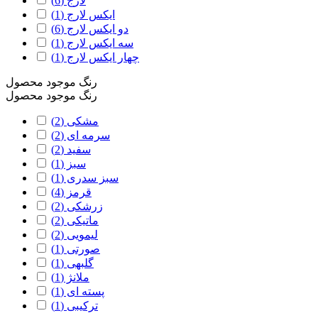
لارج
(6)
ایکس لارج
(1)
دو ایکس لارج
(6)
سه ایکس لارج
(1)
چهار ایکس لارج
(1)
رنگ موجود محصول
رنگ موجود محصول
مشکی
(2)
سرمه ای
(2)
سفید
(2)
سبز
(1)
سبز سدری
(1)
قرمز
(4)
زرشکی
(2)
ماتیکی
(2)
لیمویی
(2)
صورتی
(1)
گلبهی
(1)
ملانژ
(1)
پسته ای
(1)
ترکیبی
(1)