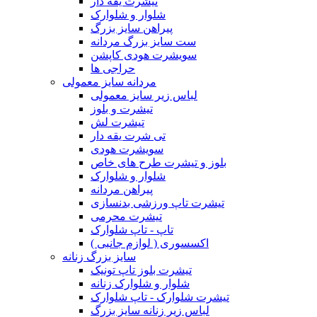
تیشرت یقه دار
شلوار و شلوارک
پیراهن سایز بزرگ
ست سایز بزرگ مردانه
سویشرت هودی کاپشن
حراجی ها
مردانه سایز معمولی
لباس زیر سایز معمولی
تیشرت و بلوز
تیشرت لش
تی شرت یقه دار
سویشرت هودی
بلوز و تیشرت طرح های خاص
شلوار و شلوارک
پیراهن مردانه
تیشرت تاپ ورزشی بدنسازی
تیشرت محرمی
تاپ - تاپ شلوارک
اکسسوری ( لوازم جانبی )
سایز بزرگ زنانه
تیشرت بلوز تاپ تونیک
شلوار و شلوارک زنانه
تیشرت شلوارک - تاپ شلوارک
لباس زیر زنانه سایز بزرگ