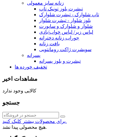
زنانه سایز معمولی
تیشرت بلوز تونیک تاپ
تاپ شلوارک - تیشرت شلوارک
بلوز شلوار - تیشرت شلوار
شلوار و شلوارک و ساپورت
لباس زیر/ لباس خواب/بادی
جوراب زنانه دخترانه
بافت زنانه
سویشرت ژاکت رومانتویی
پسرانه
تیشرت و بلوز پسرانه
تخفیف خورده ها
مشاهدات اخیر
کالایی وجود ندارد
جستجو
برای محصولات بیشتر کلیک کنید.
هیچ محصولی پیدا نشد.