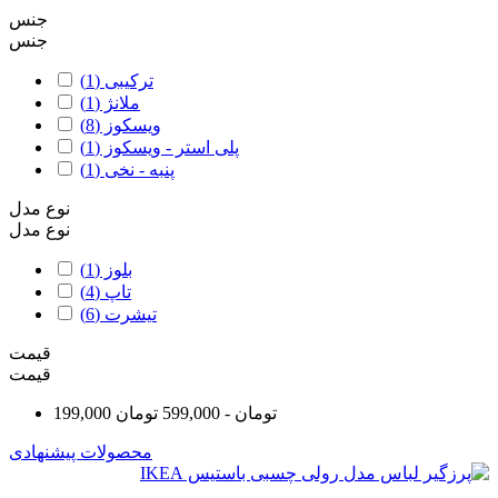
جنس
جنس
ترکیبی
(1)
ملانژ
(1)
ویسکوز
(8)
پلی استر - ویسکوز
(1)
پنبه - نخی
(1)
نوع مدل
نوع مدل
بلوز
(1)
تاپ
(4)
تیشرت
(6)
قیمت
قیمت
199,000 تومان - 599,000 تومان
محصولات پیشنهادی