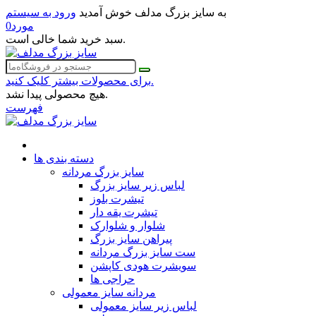
به سایز بزرگ مدلف خوش آمدید
ورود به سیستم
مورد
0
سبد خرید شما خالی است.
برای محصولات بیشتر کلیک کنید.
هیچ محصولی پیدا نشد.
فهرست
دسته بندی ها
سایز بزرگ مردانه
لباس زیر سایز بزرگ
تیشرت بلوز
تیشرت یقه دار
شلوار و شلوارک
پیراهن سایز بزرگ
ست سایز بزرگ مردانه
سویشرت هودی کاپشن
حراجی ها
مردانه سایز معمولی
لباس زیر سایز معمولی