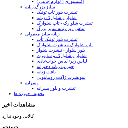
اکسسوری ( لوازم جانبی )
سایز بزرگ زنانه
تیشرت بلوز تاپ تونیک
شلوار و شلوارک زنانه
تیشرت شلوارک - تاپ شلوارک
لباس زیر زنانه سایز بزرگ
زنانه سایز معمولی
تیشرت بلوز تونیک تاپ
تاپ شلوارک - تیشرت شلوارک
بلوز شلوار - تیشرت شلوار
شلوار و شلوارک و ساپورت
لباس زیر/ لباس خواب/بادی
جوراب زنانه دخترانه
بافت زنانه
سویشرت ژاکت رومانتویی
پسرانه
تیشرت و بلوز پسرانه
تخفیف خورده ها
مشاهدات اخیر
کالایی وجود ندارد
جستجو