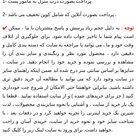
1- پرداخت بصورت درب منزل به مامور پست
2- پرداخت بصورت آنلاین که شامل کوپن تخفیف می باشد .
✔️ توجه :
به دلیل حجم زیاد پرسش و پاسخ مشتریان با ما ، ممکن
است پیام شما با تاخیر جواب داده شود. برای جلوگیری از اتلاف
وقت خود و ما ، می توانید با مراجعه به سایت که دسته بندی کامل و
دقیقی دارد ، محصول مورد نظر و رنگبندی و سایز بندی آن را
مشاهده و بررسی نموده و خرید خود را انجام دهید. در سایت ،
سایزها بر اساس سانتی متر درج شده اند ضمن اینکه راهنمای سایز
در سایت وجود دارد که می توانید با مطالعه آن خرید دقیق تری
داشته باشید. بنابراین خواهشا حتی الامکان از شروع چت خودداری
کنید ( جز برای خریدهای عمده ) و از سایت استفاده نمایید . قطعا با
یک بار خرید از سایت ، و آشنایی با نحوه سایزبندی محصولات ، لذت
شیرین یک خرید اینترنی را تجربه خواهید کرد و در دفعات بعد ، با
شناخت سایز خود و نحوه خرید از سایت، خریدی آسان و راحت
خواهید داشت. برای ورود به سایت لینک زیر را کلیک کنید.