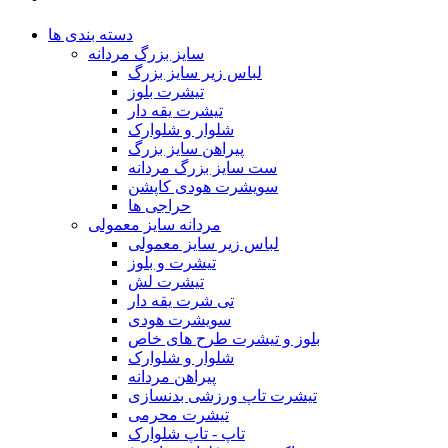
دسته بندی ها
سایز بزرگ مردانه
لباس زیر سایز بزرگ
تیشرت بلوز
تیشرت یقه دار
شلوار و شلوارک
پیراهن سایز بزرگ
ست سایز بزرگ مردانه
سویشرت هودی کاپشن
حراجی ها
مردانه سایز معمولی
لباس زیر سایز معمولی
تیشرت و بلوز
تیشرت لش
تی شرت یقه دار
سویشرت هودی
بلوز و تیشرت طرح های خاص
شلوار و شلوارک
پیراهن مردانه
تیشرت تاپ ورزشی بدنسازی
تیشرت محرمی
تاپ - تاپ شلوارک