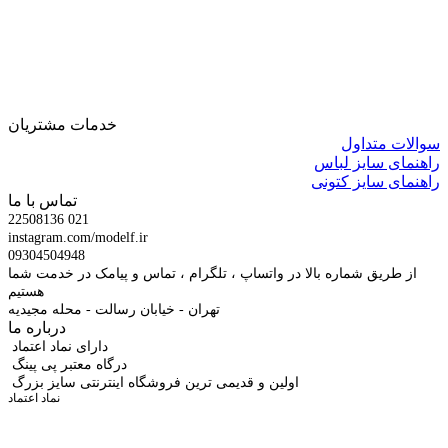
خدمات مشتریان
سوالات متداول
راهنمای سایز لباس
راهنمای سایز کتونی
تماس با ما
22508136 021
instagram.com/modelf.ir
09304504948
از طریق شماره بالا در واتساپ ، تلگرام ، تماس و پیامک در خدمت شما
هستیم
تهران - خیابان رسالت - محله مجیدیه
درباره ما
دارای نماد اعتماد
درگاه معتبر پی پینگ
اولین و قدیمی ترین فروشگاه اینترنتی سایز بزرگ
نماد اعتماد