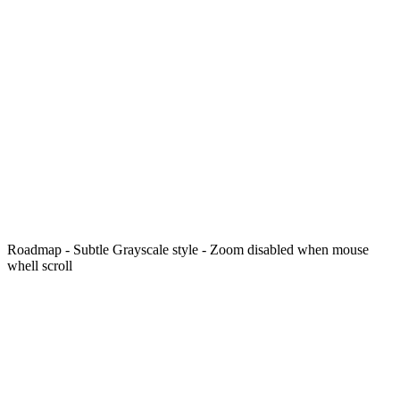
Roadmap - Subtle Grayscale style - Zoom disabled when mouse
whell scroll