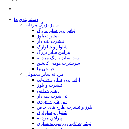
دسته بندی ها
سایز بزرگ مردانه
لباس زیر سایز بزرگ
تیشرت بلوز
تیشرت یقه دار
شلوار و شلوارک
پیراهن سایز بزرگ
ست سایز بزرگ مردانه
سویشرت هودی کاپشن
حراجی ها
مردانه سایز معمولی
لباس زیر سایز معمولی
تیشرت و بلوز
تیشرت لش
تی شرت یقه دار
سویشرت هودی
بلوز و تیشرت طرح های خاص
شلوار و شلوارک
پیراهن مردانه
تیشرت تاپ ورزشی بدنسازی
تیشرت محرمی