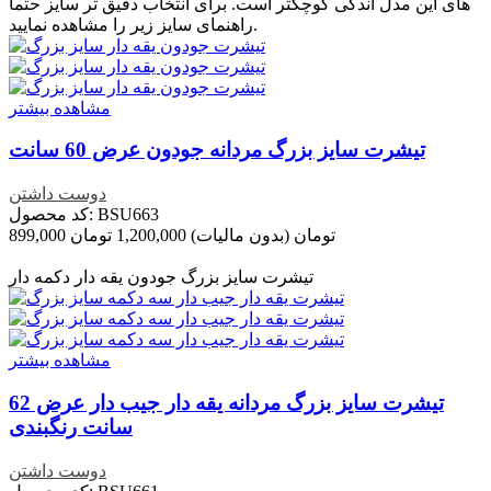
های این مدل اندکی کوچکتر است. برای انتخاب دقیق تر سایز حتما
راهنمای سایز زیر را مشاهده نمایید.
مشاهده بیشتر
تیشرت سایز بزرگ مردانه جودون عرض 60 سانت
دوست داشتن
کد محصول: BSU663
899,000 تومان
(بدون مالیات)
1,200,000 تومان
تخفیف خورده
-301,000 تومان
تیشرت سایز بزرگ جودون یقه دار دکمه دار
مشاهده بیشتر
تیشرت سایز بزرگ مردانه یقه دار جیب دار عرض 62
سانت رنگبندی
دوست داشتن