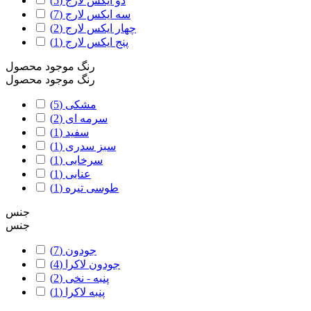
دو ایکس لارج
(5)
سه ایکس لارج
(7)
چهار ایکس لارج
(2)
پنج ایکس لارج
(1)
رنگ موجود محصول
رنگ موجود محصول
مشکی
(5)
سرمه ای
(2)
سفید
(1)
سبز سدری
(1)
سرخابی
(1)
عنابی
(1)
طوسی تیره
(1)
جنس
جنس
جودون
(7)
جودون لاکرا
(4)
پنبه - نخی
(2)
پنبه لاکرا
(1)