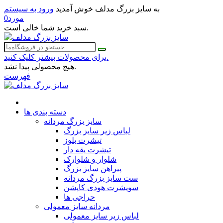
به سایز بزرگ مدلف خوش آمدید
ورود به سیستم
مورد
0
سبد خرید شما خالی است.
برای محصولات بیشتر کلیک کنید.
هیچ محصولی پیدا نشد.
فهرست
دسته بندی ها
سایز بزرگ مردانه
لباس زیر سایز بزرگ
تیشرت بلوز
تیشرت یقه دار
شلوار و شلوارک
پیراهن سایز بزرگ
ست سایز بزرگ مردانه
سویشرت هودی کاپشن
حراجی ها
مردانه سایز معمولی
لباس زیر سایز معمولی