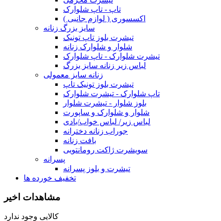
تاپ - تاپ شلوارک
اکسسوری ( لوازم جانبی )
سایز بزرگ زنانه
تیشرت بلوز تاپ تونیک
شلوار و شلوارک زنانه
تیشرت شلوارک - تاپ شلوارک
لباس زیر زنانه سایز بزرگ
زنانه سایز معمولی
تیشرت بلوز تونیک تاپ
تاپ شلوارک - تیشرت شلوارک
بلوز شلوار - تیشرت شلوار
شلوار و شلوارک و ساپورت
لباس زیر/ لباس خواب/بادی
جوراب زنانه دخترانه
بافت زنانه
سویشرت ژاکت رومانتویی
پسرانه
تیشرت و بلوز پسرانه
تخفیف خورده ها
مشاهدات اخیر
کالایی وجود ندارد