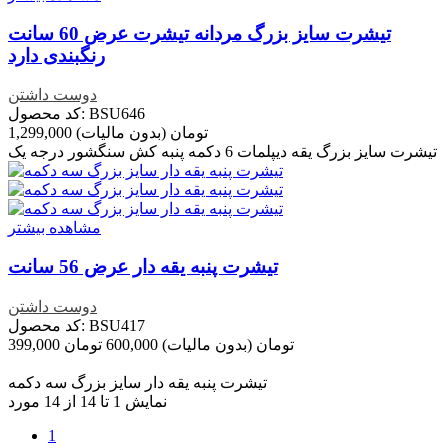
تیشرت سایز بزرگ مردانه تیشرت عرض 60 سانت
رنگبندی دارد
دوست داشتن
کد محصول: BSU646
1,299,000 تومان
(بدون مالیات)
تیشرت سایز بزرگ یقه دیپلمات 6 دکمه پنبه کش سنگشور درجه یک
مشاهده بیشتر
تیشرت پنبه یقه دار عرض 56 سانت
دوست داشتن
کد محصول: BSU417
399,000 تومان
(بدون مالیات)
600,000 تومان
تخفیف خورده
-201,000 تومان
تیشرت پنبه یقه دار سایز بزرگ سه دکمه
نمایش 1 تا 14 از 14 مورد
1