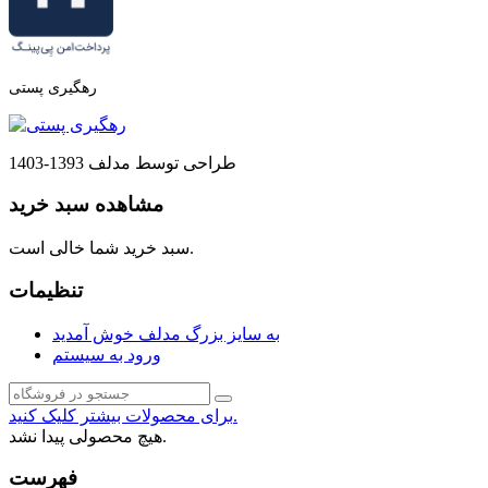
رهگیری پستی
طراحی توسط مدلف 1393-1403
مشاهده سبد خرید
سبد خرید شما خالی است.
تنظیمات
به سایز بزرگ مدلف خوش آمدید
ورود به سیستم
برای محصولات بیشتر کلیک کنید.
هیچ محصولی پیدا نشد.
فهرست