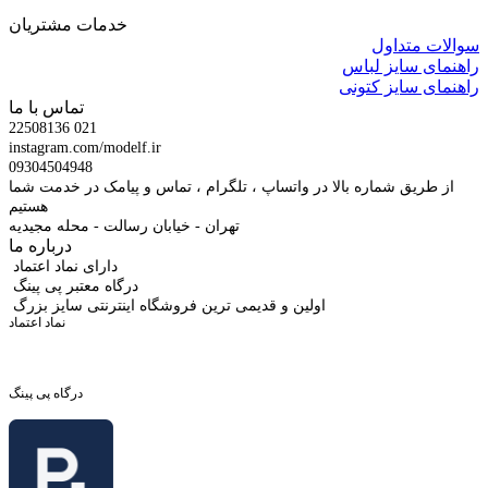
خدمات مشتریان
سوالات متداول
راهنمای سایز لباس
راهنمای سایز کتونی
تماس با ما
22508136 021
instagram.com/modelf.ir
09304504948
از طریق شماره بالا در واتساپ ، تلگرام ، تماس و پیامک در خدمت شما
هستیم
تهران - خیابان رسالت - محله مجیدیه
درباره ما
دارای نماد اعتماد
درگاه معتبر پی پینگ
اولین و قدیمی ترین فروشگاه اینترنتی سایز بزرگ
نماد اعتماد
درگاه پی پینگ