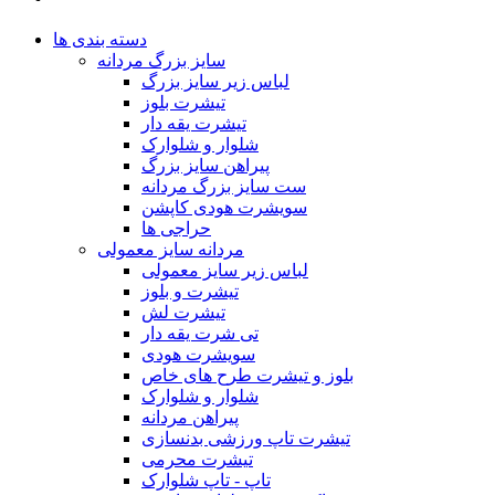
دسته بندی ها
سایز بزرگ مردانه
لباس زیر سایز بزرگ
تیشرت بلوز
تیشرت یقه دار
شلوار و شلوارک
پیراهن سایز بزرگ
ست سایز بزرگ مردانه
سویشرت هودی کاپشن
حراجی ها
مردانه سایز معمولی
لباس زیر سایز معمولی
تیشرت و بلوز
تیشرت لش
تی شرت یقه دار
سویشرت هودی
بلوز و تیشرت طرح های خاص
شلوار و شلوارک
پیراهن مردانه
تیشرت تاپ ورزشی بدنسازی
تیشرت محرمی
تاپ - تاپ شلوارک