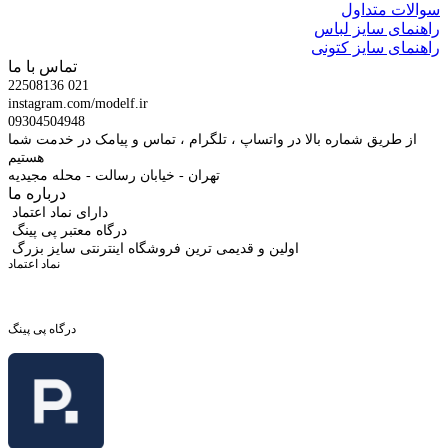
سوالات متداول
راهنمای سایز لباس
راهنمای سایز کتونی
تماس با ما
22508136 021
instagram.com/modelf.ir
09304504948
از طریق شماره بالا در واتساپ ، تلگرام ، تماس و پیامک در خدمت شما
هستیم
تهران - خیابان رسالت - محله مجیدیه
درباره ما
دارای نماد اعتماد
درگاه معتبر پی پینگ
اولین و قدیمی ترین فروشگاه اینترنتی سایز بزرگ
نماد اعتماد
درگاه پی پینگ