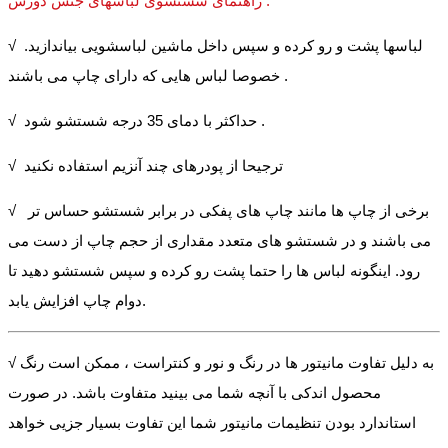
راهنمای شستشوی لباسهای جنس دورس :
√ لباسها پشت و رو کرده و سپس داخل ماشین لباسشویی بیاندازید.
خصوصا لباس هایی که دارای چاپ می باشند .
√ حداکثر با دمای 35 درجه شستشو شود .
√ ترجیحا از پودرهای چند آنزیم استفاده نکنید
√ برخی از چاپ ها مانند چاپ های پفکی در برابر شستشو حساس تر
می باشند و در شستشو های متعدد مقداری از حجم چاپ از دست می
رود. اینگونه لباس ها را حتما پشت رو کرده و سپس شستشو دهید تا
دوام چاپ افزایش یابد.
√ به دلیل تفاوت مانیتور ها در رنگ و نور و کنتراست ، ممکن است رنگ
محصول اندکی با آنچه شما می بینید متفاوت باشد. در صورت
استاندارد بودن تنظیمات مانیتور شما این تفاوت بسیار جزیی خواهد