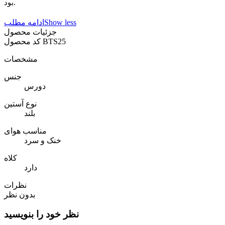
بود.
Show less
ادامه مطلب
جزئیات محصول
BTS25
کد محصول
مشخصات
جنس
دورس
نوع آستین
بلند
مناسب هوای
خنک و سرد
کلاه
دارد
نظرات
بدون نظر
نظر خود را بنویسید