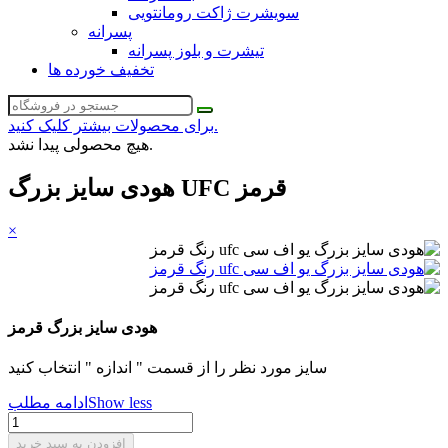
سویشرت ژاکت رومانتویی
پسرانه
تیشرت و بلوز پسرانه
تخفیف خورده ها
برای محصولات بیشتر کلیک کنید.
هیچ محصولی پیدا نشد.
هودی سایز بزرگ UFC قرمز
×
هودی سایز بزرگ قرمز
سایز مورد نظر را از قسمت " اندازه " انتخاب کنید
Show less
ادامه مطلب
افزودن به سبد خرید