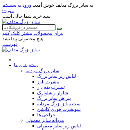
به سایز بزرگ مدلف خوش آمدید
ورود به سیستم
مورد
0
سبد خرید شما خالی است.
برای محصولات بیشتر کلیک کنید.
هیچ محصولی پیدا نشد.
فهرست
دسته بندی ها
سایز بزرگ مردانه
لباس زیر سایز بزرگ
تیشرت بلوز
تیشرت یقه دار
شلوار و شلوارک
پیراهن سایز بزرگ
ست سایز بزرگ مردانه
سویشرت هودی کاپشن
حراجی ها
مردانه سایز معمولی
لباس زیر سایز معمولی