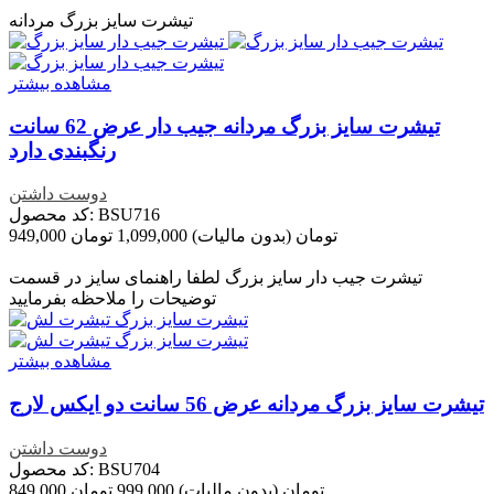
تیشرت سایز بزرگ مردانه
مشاهده بیشتر
تیشرت سایز بزرگ مردانه جیب دار عرض 62 سانت
رنگبندی دارد
دوست داشتن
کد محصول: BSU716
949,000 تومان
(بدون مالیات)
1,099,000 تومان
تخفیف خورده
-150,000 تومان
تیشرت جیب دار سایز بزرگ لطفا راهنمای سایز در قسمت
توضیحات را ملاحظه بفرمایید
مشاهده بیشتر
تیشرت سایز بزرگ مردانه عرض 56 سانت دو ایکس لارج
دوست داشتن
کد محصول: BSU704
849,000 تومان
(بدون مالیات)
999,000 تومان