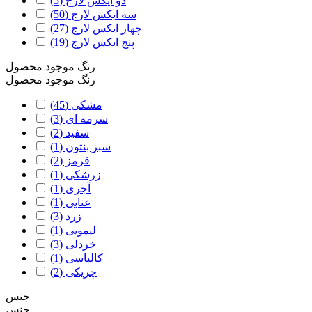
دو ایکس لارج
(5)
سه ایکس لارج
(50)
چهار ایکس لارج
(27)
پنج ایکس لارج
(19)
رنگ موجود محصول
رنگ موجود محصول
مشکی
(45)
سرمه ای
(3)
سفید
(2)
سبز بنتون
(1)
قرمز
(2)
زرشکی
(1)
آجری
(1)
عنابی
(1)
زرد
(3)
لیمویی
(1)
خردلی
(3)
کالباسی
(1)
چریکی
(2)
جنس
جنس