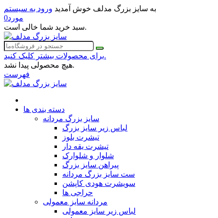
به سایز بزرگ مدلف خوش آمدید
ورود به سیستم
مورد
0
سبد خرید شما خالی است.
برای محصولات بیشتر کلیک کنید.
هیچ محصولی پیدا نشد.
فهرست
دسته بندی ها
سایز بزرگ مردانه
لباس زیر سایز بزرگ
تیشرت بلوز
تیشرت یقه دار
شلوار و شلوارک
پیراهن سایز بزرگ
ست سایز بزرگ مردانه
سویشرت هودی کاپشن
حراجی ها
مردانه سایز معمولی
لباس زیر سایز معمولی