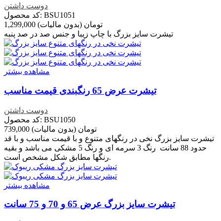
دوست داشتن
کد محصول: BSU1051
1,299,000 تومان
(بدون مالیات)
تیشرت سایز بزرگ با چاپ زیبا و جنس صد در صد پنبه
مشاهده بیشتر
تیشرت عرض 65 رنگبندی قیمت مناسب
دوست داشتن
کد محصول: BSU1050
739,000 تومان
(بدون مالیات)
تیشرت سایز بزرگ نخی در رنگهای متنوع و با قیمت مناسب و با قد
حدود 88 سانت رنگ 3 سرمه ای و رنگ 5 مشکی می باشد و بقیه
رنگها مطابق شکل مشخص است.
مشاهده بیشتر
تیشرت سایز بزرگ عرض 65 و 70 و 75 سانت