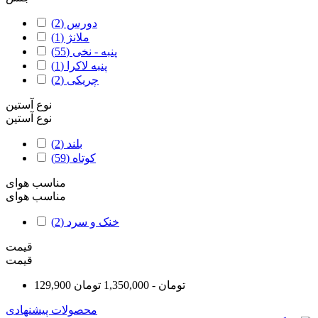
دورس
(2)
ملانژ
(1)
پنبه - نخی
(55)
پنبه لاکرا
(1)
چریکی
(2)
نوع آستین
نوع آستین
بلند
(2)
کوتاه
(59)
مناسب هوای
مناسب هوای
خنک و سرد
(2)
قیمت
قیمت
129,900 تومان - 1,350,000 تومان
محصولات پیشنهادی