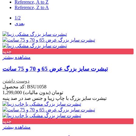
Reference, A to Z
Reference, Z to A
1/2
بعدی
جدید
مشاهده بیشتر
تیشرت سایز بزرگ عرض 65 و 70 و 75 سانت
دوست داشتن
کد محصول: BSU1058
1,299,000 تومان
(بدون مالیات)
تیشرت سایز بزرگ با چاپ زیبا و جنس صد در صد پنبه
جدید
مشاهده بیشتر