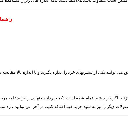
: تقریبا ± 1 سانت ( کم و زیاد )
راهنم
زنید. اگر خرید شما تمام شده است دکمه پرداخت نهایی را بزنید تا به مرح