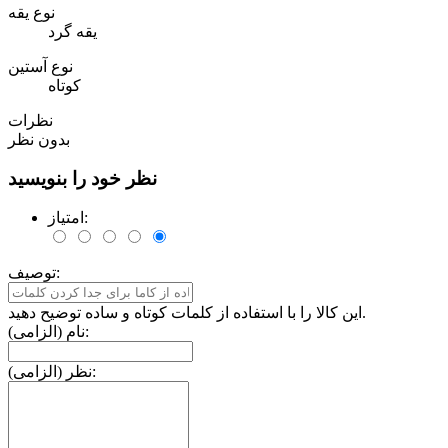
نوع یقه
یقه گرد
نوع آستین
کوتاه
نظرات
بدون نظر
نظر خود را بنویسید
امتیاز:
توصیف:
این کالا را با استفاده از کلمات کوتاه و ساده توضیح دهید.
نام (الزامی):
نظر (الزامی):