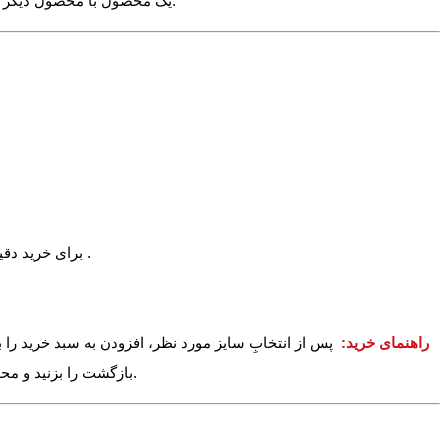
√ برای انتخاب سایز صرفا به کلماتی مانند 4XL اکتفا نکنید بلکه اندازه های زیر را مشاهده کنید. چرا که اندازه ی مثلا 4XL یک محصول با محصول دیگر ممکن است متفاوت باشد.
برای خرید دقیق می توانید یکی از تیشرتهای خود را اندازه بگیرید و با اندازه بالا مقایسه نمایید. برای آشنایی بیشتر با اعداد بالا عکس راهنمای زیر را مشاهده کنید .
راهنمای خرید:
پس از انتخابِ سایز مورد نظر، افزودن به سبد خرید را ب
بازگشت را بزنید و محصولات دیگر را نیز به سبد خرید خود اضافه کنید. در آخر می توانید وارد سبد خرید خود شده و دکمه پرداخت را بزنید تا خرید خود را نهایی و ثبت کنید.