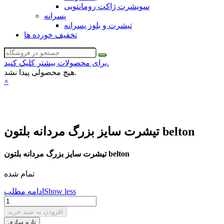
سویشرت ژاکت رومانتویی
پسرانه
تیشرت و بلوز پسرانه
تخفیف خورده ها
برای محصولات بیشتر کلیک کنید.
هیچ محصولی پیدا نشد.
×
تیشرت سایز بزرگ مردانه بلتون belton
تیشرت سایز بزرگ مردانه بلتون belton
تمام شده
Show less
ادامه مطلب
افزودن به سبد خرید