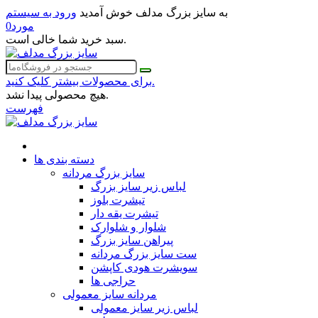
به سایز بزرگ مدلف خوش آمدید
ورود به سیستم
مورد
0
سبد خرید شما خالی است.
برای محصولات بیشتر کلیک کنید.
هیچ محصولی پیدا نشد.
فهرست
دسته بندی ها
سایز بزرگ مردانه
لباس زیر سایز بزرگ
تیشرت بلوز
تیشرت یقه دار
شلوار و شلوارک
پیراهن سایز بزرگ
ست سایز بزرگ مردانه
سویشرت هودی کاپشن
حراجی ها
مردانه سایز معمولی
لباس زیر سایز معمولی